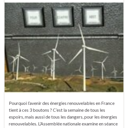
Pourquoi l’avenir des énergies renouvelables en France
tient à ces 3 boutons ? C’est la semaine de tous les
espoirs, mais aussi de tous les dangers, pour les énergies
renouvelables. L’Assemblée nationale examine en séance