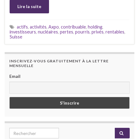
Lire la suite
actifs
,
activités
,
Axpo
,
contribuable
,
holding
,
investisseurs
,
nucléaires
,
pertes
,
pourris
,
privés
,
rentables
,
Suisse
INSCRIVEZ-VOUS GRATUITEMENT À LA LETTRE
MENSUELLE
Email
Search for: