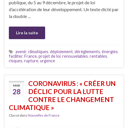
publique, du 5 au 9 décembre, le projet de loi
d’accélération de leur développement. Un texte dicté par
la double …
Lire la suite
avenir
,
climatiques
,
déploiement
,
dérèglements
,
énergies
,
faciliter
,
France
,
projet de loi
,
renouvelables
,
rentables
,
risques
,
rupture
,
urgence
CORONAVIRUS : « CRÉER UN
MAR
28
DÉCLIC POUR LA LUTTE
CONTRE LE CHANGEMENT
CLIMATIQUE »
Classé dans
Nouvelles de France