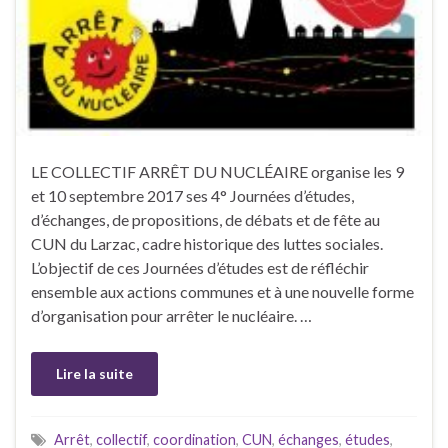
LE COLLECTIF ARRÊT DU NUCLÉAIRE organise les 9
et 10 septembre 2017 ses 4° Journées d’études,
d’échanges, de propositions, de débats et de fête au
CUN du Larzac, cadre historique des luttes sociales.
L’objectif de ces Journées d’études est de réfléchir
ensemble aux actions communes et à une nouvelle forme
d’organisation pour arrêter le nucléaire. …
Lire la suite
Arrêt
,
collectif
,
coordination
,
CUN
,
échanges
,
études
,