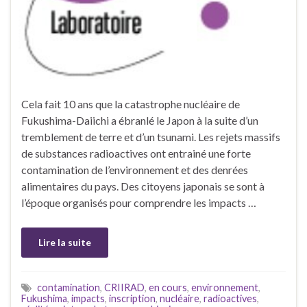
Cela fait 10 ans que la catastrophe nucléaire de
Fukushima-Daiichi a ébranlé le Japon à la suite d’un
tremblement de terre et d’un tsunami. Les rejets massifs
de substances radioactives ont entrainé une forte
contamination de l’environnement et des denrées
alimentaires du pays. Des citoyens japonais se sont à
l’époque organisés pour comprendre les impacts …
Lire la suite
contamination
,
CRIIRAD
,
en cours
,
environnement
,
Fukushima
,
impacts
,
inscription
,
nucléaire
,
radioactives
,