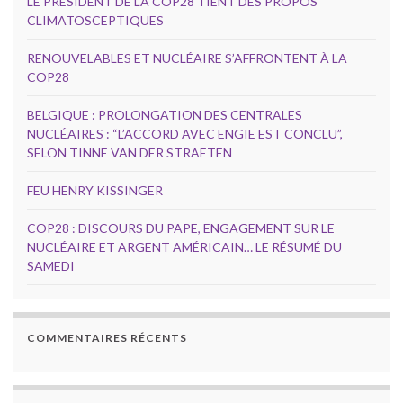
LE PRÉSIDENT DE LA COP28 TIENT DES PROPOS
CLIMATOSCEPTIQUES
RENOUVELABLES ET NUCLÉAIRE S’AFFRONTENT À LA
COP28
BELGIQUE : PROLONGATION DES CENTRALES
NUCLÉAIRES : “L’ACCORD AVEC ENGIE EST CONCLU”,
SELON TINNE VAN DER STRAETEN
FEU HENRY KISSINGER
COP28 : DISCOURS DU PAPE, ENGAGEMENT SUR LE
NUCLÉAIRE ET ARGENT AMÉRICAIN… LE RÉSUMÉ DU
SAMEDI
COMMENTAIRES RÉCENTS