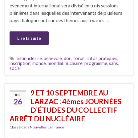
événement international sera divisé en trois sessions
plénières dans lesquelles des intervenants de plusieurs
pays dialogueront sur des thèmes aussi variés …
Lire la suite
antinucléaire
,
bénévole
,
don
,
forum
,
infos pratiques
,
inscription
,
monde
,
mondial
,
nucléaire
,
programme
,
sans
,
social
9 ET 10 SEPTEMBRE AU
JUIL
26
LARZAC : 4èmes JOURNÉES
D’ÉTUDES DU COLLECTIF
ARRÊT DU NUCLÉAIRE
Classé dans
Nouvelles de France