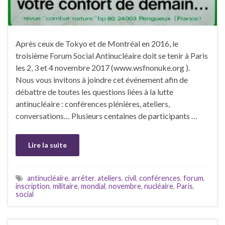
Après ceux de Tokyo et de Montréal en 2016, le
troisième Forum Social Antinucléaire doit se tenir à Paris
les 2, 3 et 4 novembre 2017 (www.wsfnonuke.org ).
Nous vous invitons à joindre cet événement afin de
débattre de toutes les questions liées à la lutte
antinucléaire : conférences plénières, ateliers,
conversations… Plusieurs centaines de participants …
Lire la suite
antinucléaire
,
arrêter
,
ateliers
,
civil
,
conférences
,
forum
,
inscription
,
militaire
,
mondial
,
novembre
,
nucléaire
,
Paris
,
social