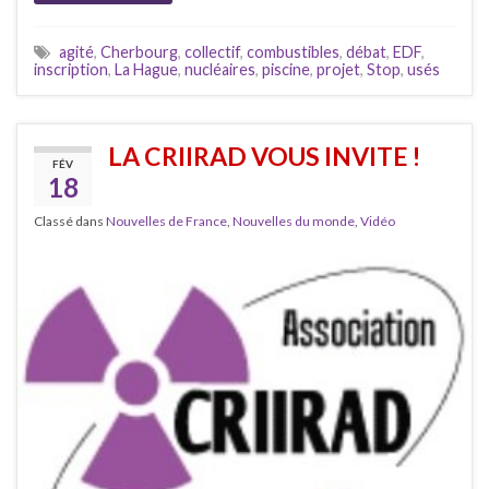
agité
,
Cherbourg
,
collectif
,
combustibles
,
débat
,
EDF
,
inscription
,
La Hague
,
nucléaires
,
piscine
,
projet
,
Stop
,
usés
LA CRIIRAD VOUS INVITE !
FÉV
18
Classé dans
Nouvelles de France
,
Nouvelles du monde
,
Vidéo