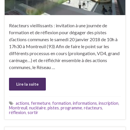
Réacteurs vieillissants : invitation à une journée de
formation et de réflexion pour dégager des pistes
d’actions communes le samedi 20 janvier 2018 de 10h à
17h30 à Montreuil (93) Afin de faire le point sur les
différents processus en cours (prolongation, VD4, grand
carénage…) et de réfléchir ensemble à des actions
communes, le Réseau …
Lire la suite
actions
,
fermeture
,
formation
,
informations
,
inscription
,
Montreuil
,
nucléaire
,
pistes
,
programme
,
réacteurs
,
réflexion
,
sortir