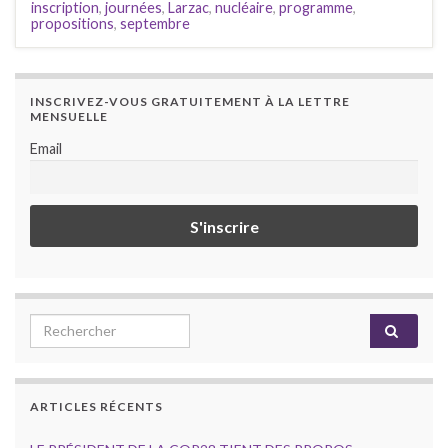
inscription
,
journées
,
Larzac
,
nucléaire
,
programme
,
propositions
,
septembre
INSCRIVEZ-VOUS GRATUITEMENT À LA LETTRE
MENSUELLE
Email
Search for:
ARTICLES RÉCENTS