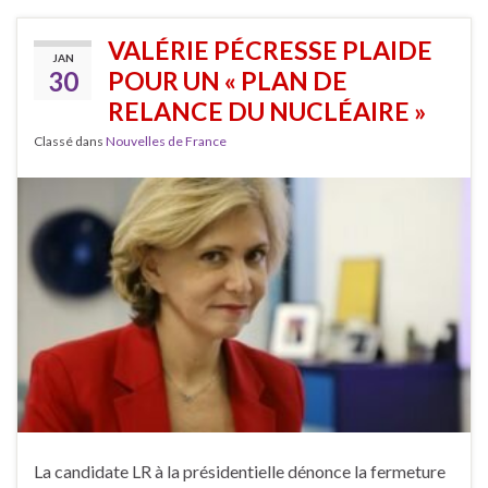
VALÉRIE PÉCRESSE PLAIDE
JAN
30
POUR UN « PLAN DE
RELANCE DU NUCLÉAIRE »
Classé dans
Nouvelles de France
La candidate LR à la présidentielle dénonce la fermeture