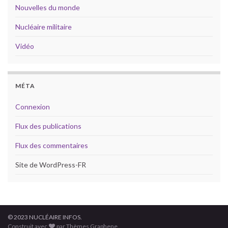
Nouvelles du monde
Nucléaire militaire
Vidéo
MÉTA
Connexion
Flux des publications
Flux des commentaires
Site de WordPress-FR
© 2023 NUCLÉAIRE INFOS.
Construit avec
par Thèmes Graphene.