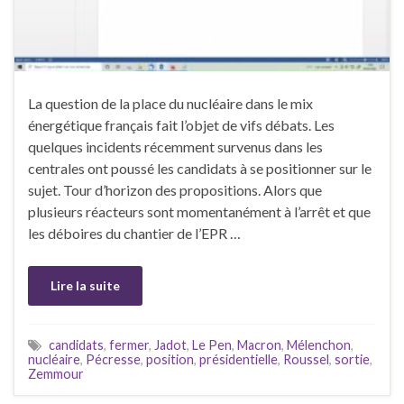
La question de la place du nucléaire dans le mix
énergétique français fait l’objet de vifs débats. Les
quelques incidents récemment survenus dans les
centrales ont poussé les candidats à se positionner sur le
sujet. Tour d’horizon des propositions. Alors que
plusieurs réacteurs sont momentanément à l’arrêt et que
les déboires du chantier de l’EPR …
Lire la suite
candidats
,
fermer
,
Jadot
,
Le Pen
,
Macron
,
Mélenchon
,
nucléaire
,
Pécresse
,
position
,
présidentielle
,
Roussel
,
sortie
,
Zemmour