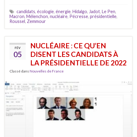
candidats
,
écologie
,
énergie
,
Hidalgo
,
Jadot
,
Le Pen
,
Macron
,
Mélenchon
,
nucléaire
,
Pécresse
,
présidentielle
,
Roussel
,
Zemmour
NUCLÉAIRE : CE QU’EN
FÉV
05
DISENT LES CANDIDATS À
LA PRÉSIDENTIELLE DE 2022
Classé dans
Nouvelles de France