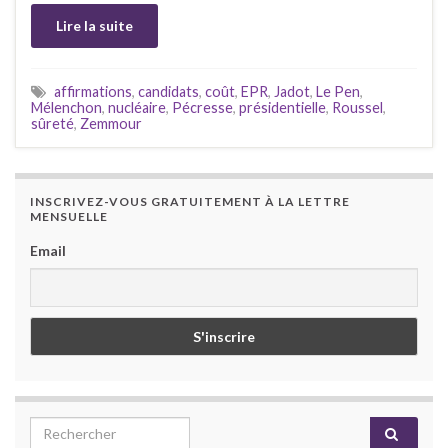
Lire la suite
affirmations
,
candidats
,
coût
,
EPR
,
Jadot
,
Le Pen
,
Mélenchon
,
nucléaire
,
Pécresse
,
présidentielle
,
Roussel
,
sûreté
,
Zemmour
INSCRIVEZ-VOUS GRATUITEMENT À LA LETTRE
MENSUELLE
Email
Search for: