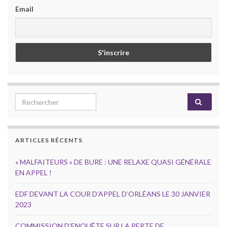
Email
Search for:
ARTICLES RÉCENTS
« MALFAITEURS » DE BURE : UNE RELAXE QUASI GÉNÉRALE
EN APPEL !
EDF DEVANT LA COUR D’APPEL D’ORLÉANS LE 30 JANVIER
2023
COMMISSION D’ENQUÊTE SUR LA PERTE DE