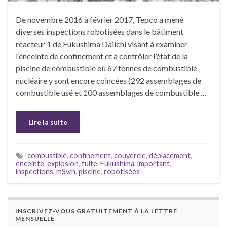
De novembre 2016 à février 2017, Tepco a mené
diverses inspections robotisées dans le bâtiment
réacteur 1 de Fukushima Daiichi visant à examiner
l’enceinte de confinement et à contrôler l’état de la
piscine de combustible où 67 tonnes de combustible
nucléaire y sont encore coincées (292 assemblages de
combustible usé et 100 assemblages de combustible …
Lire la suite
combustible
,
confinement
,
couvercle
,
déplacement
,
enceinte
,
explosion
,
fuite
,
Fukushima
,
important
,
inspections
,
mSv/h
,
piscine
,
robotisées
INSCRIVEZ-VOUS GRATUITEMENT À LA LETTRE
MENSUELLE