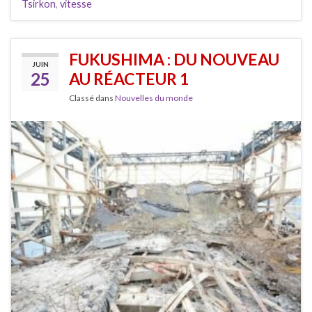
Tsirkon
,
vitesse
FUKUSHIMA : DU NOUVEAU
JUIN
25
AU RÉACTEUR 1
Classé dans
Nouvelles du monde