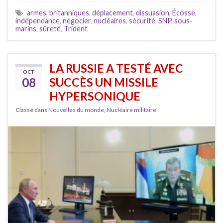
armes
,
britanniques
,
déplacement
,
dissuasion
,
Écosse
,
indépendance
,
négocier
,
nucléaires
,
sécurité
,
SNP
,
sous-
marins
,
sûreté
,
Trident
LA RUSSIE A TESTÉ AVEC
OCT
08
SUCCÈS UN MISSILE
HYPERSONIQUE
Classé dans
Nouvelles du monde
,
Nucléaire militaire