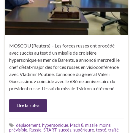
MOSCOU (Reuters) – Les forces russes ont procédé
avec succès au test d’un missile de croisière
hypersonique en mer de Barents, a annoncé mercredi le
chef d’état-major des forces russes en visioconférence
avec Vladimir Poutine. L’annonce du général Valeri
Guerassimov coïncide avec le 68ème anniversaire du
président russe. L’essai du missile Tsirkon a été mené …
Lire la suite
déplacement
,
hypersonique
,
Mach 8
,
missile
,
moins
prévisible
,
Russie
,
START
,
succès
,
supérieure
,
testé
,
traité
,