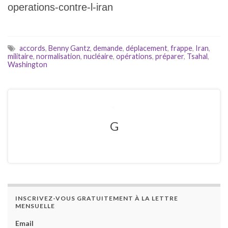
operations-contre-l-iran
accords
,
Benny Gantz
,
demande
,
déplacement
,
frappe
,
Iran
,
militaire
,
normalisation
,
nucléaire
,
opérations
,
préparer
,
Tsahal
,
Washington
G
INSCRIVEZ-VOUS GRATUITEMENT À LA LETTRE
MENSUELLE
Email