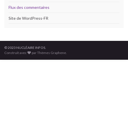
Flux des commentaires
Site de WordPress-FR
© 2023 NUCLÉAIRE INFOS.
Construit avec
par Thèmes Graphene.