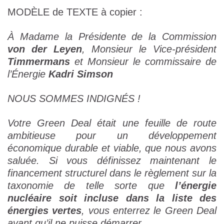
MODÈLE de TEXTE à copier :
À Madame la Présidente de la Commission
von der Leyen
, Monsieur le Vice-président
Timmermans
et Monsieur le
commissaire de
l’Énergie
Kadri Simson
NOUS SOMMES INDIGN
ÉS !
Votre Green Deal était une feuille de route
ambitieuse pour un développement
économique durable et viable, que nous avons
saluée. Si vous définissez maintenant le
financement structurel dans le règlement sur la
taxonomie de telle sorte que
l’énergie
nucléaire soit incluse dans la liste des
énergies vertes
, vous enterrez le Green Deal
avant qu’il ne puisse démarrer.