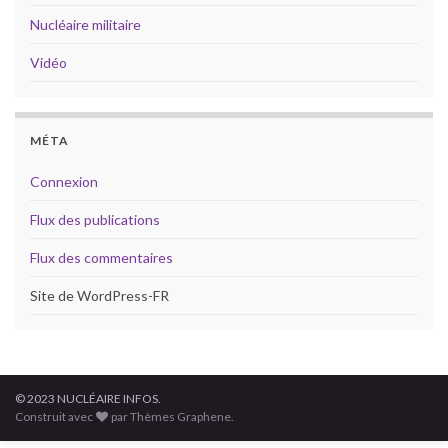
Nucléaire militaire
Vidéo
MÉTA
Connexion
Flux des publications
Flux des commentaires
Site de WordPress-FR
© 2023 NUCLÉAIRE INFOS.
Construit avec
par Thèmes Graphene.