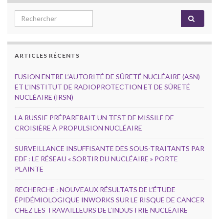
Search for:
ARTICLES RÉCENTS
FUSION ENTRE L’AUTORITÉ DE SÛRETÉ NUCLÉAIRE (ASN)
ET L’INSTITUT DE RADIOPROTECTION ET DE SÛRETÉ
NUCLÉAIRE (IRSN)
LA RUSSIE PRÉPARERAIT UN TEST DE MISSILE DE
CROISIÈRE À PROPULSION NUCLÉAIRE
SURVEILLANCE INSUFFISANTE DES SOUS-TRAITANTS PAR
EDF : LE RÉSEAU « SORTIR DU NUCLÉAIRE » PORTE
PLAINTE
RECHERCHE : NOUVEAUX RÉSULTATS DE L’ÉTUDE
ÉPIDÉMIOLOGIQUE INWORKS SUR LE RISQUE DE CANCER
CHEZ LES TRAVAILLEURS DE L’INDUSTRIE NUCLÉAIRE