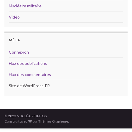
Nucléaire militaire
Vidéo
MÉTA
Connexion
Flux des publications
Flux des commentaires
Site de WordPress-FR
© 2023 NUCLÉAIRE INFOS.
Construit avec
par Thèmes Graphene.