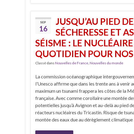
JUSQU’AU PIED D
SEP
16
SÉCHERESSE ET A
SÉISME : LE NUCLÉAIR
QUOTIDIEN POUR NOS 
Classé dans
Nouvelles de France
,
Nouvelles du monde
La commission océanographique intergouvernem
l’Unesco affirme que dans les trente ans à venir a
maximum un tsunami frappera les côtes de la M
française. Avec comme corollaire une montée de
potentielles jusqu’à Avignon et au-delà au pied d
réacteurs nucléaires du Tricastin. Risque de tsun
montée des eaux due au dérèglement climatique