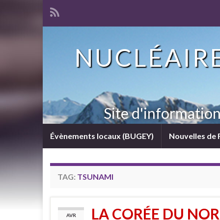
NUCLÉAIRE
Site d'informatio
Évènements locaux (BUGEY)
Nouvelles de 
TAG:
TSUNAMI
LA CORÉE DU NOR
AVR