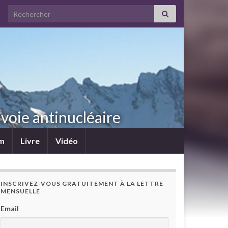
Search for:
voie antinucléaire
lm
Livre
Vidéo
INSCRIVEZ-VOUS GRATUITEMENT À LA LETTRE
MENSUELLE
Email