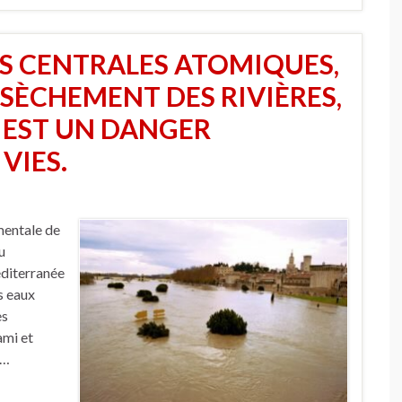
ES CENTRALES ATOMIQUES,
SSÈCHEMENT DES RIVIÈRES,
E EST UN DANGER
VIES.
entale de
u
éditerranée
s eaux
es
ami et
 …