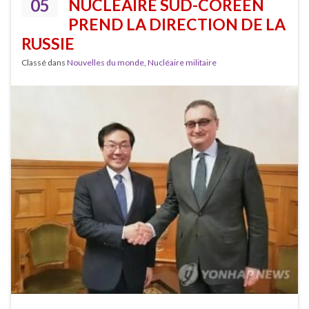
05
NUCLÉAIRE SUD-CORÉEN
PREND LA DIRECTION DE LA
RUSSIE
Classé dans
Nouvelles du monde
,
Nucléaire militaire