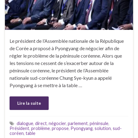
Le président de l’Assemblée nationale de la République
de Corée a proposé à Pyongyang de négocier afin de
régler le problème de la péninsule coréenne. Alors que
les tensions ne cessent de s’exacerber autour de la
péninsule coréenne, le président de l’Assemblée
nationale sud-coréenne Chung Sye-kyun a appelé
Pyongyang à se mettre à la table …
Lire la suite
dialogue
,
direct
,
négocier
,
parlement
,
péninsule
,
Président
,
problème
,
propose
,
Pyongyang
,
solution
,
sud-
coréen
,
table