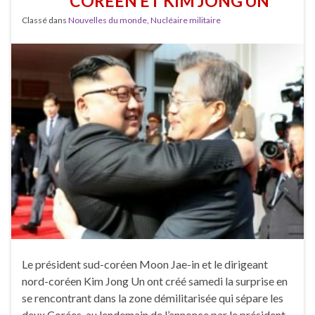
CORÉEN ET KIM JONG UN
Classé dans
Nouvelles du monde
,
Nucléaire militaire
Le président sud-coréen Moon Jae-in et le dirigeant
nord-coréen Kim Jong Un ont créé samedi la surprise en
se rencontrant dans la zone démilitarisée qui sépare les
deux Corées, au lendemain de l’annonce par le président