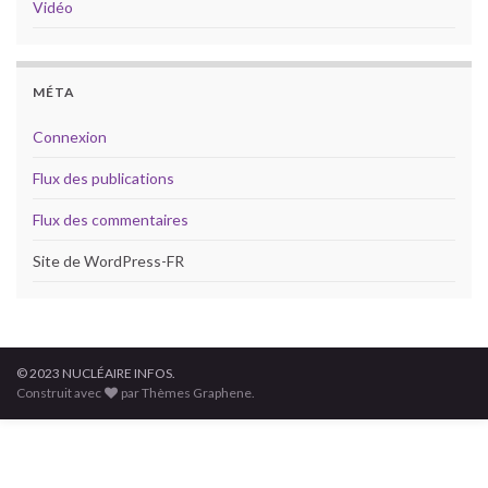
Vidéo
MÉTA
Connexion
Flux des publications
Flux des commentaires
Site de WordPress-FR
© 2023 NUCLÉAIRE INFOS.
Construit avec
par Thèmes Graphene.