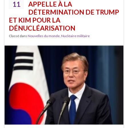
11
APPELLE À LA
DÉTERMINATION DE TRUMP
ET KIM POUR LA
DÉNUCLÉARISATION
Classé dans
Nouvelles du monde
,
Nucléaire militaire