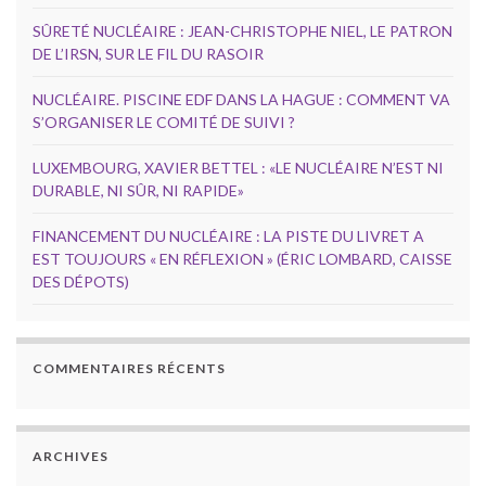
SÛRETÉ NUCLÉAIRE : JEAN-CHRISTOPHE NIEL, LE PATRON
DE L’IRSN, SUR LE FIL DU RASOIR
NUCLÉAIRE. PISCINE EDF DANS LA HAGUE : COMMENT VA
S’ORGANISER LE COMITÉ DE SUIVI ?
LUXEMBOURG, XAVIER BETTEL : «LE NUCLÉAIRE N’EST NI
DURABLE, NI SÛR, NI RAPIDE»
FINANCEMENT DU NUCLÉAIRE : LA PISTE DU LIVRET A
EST TOUJOURS « EN RÉFLEXION » (ÉRIC LOMBARD, CAISSE
DES DÉPOTS)
COMMENTAIRES RÉCENTS
ARCHIVES