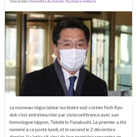
Classé dans
Nouvelles du monde
,
Nucléaire militaire
Le nouveau négociateur nucléaire sud-coréen Noh Kyu-
duk s’est entretenu hier par visioconférence avec son
homologue nippon, Takehrio Funakoshi. Le premier a été
nommé à ce poste lundi, et le second le 2 décembre
dernier. Il s’agissait ainsi de leur première rencontre en