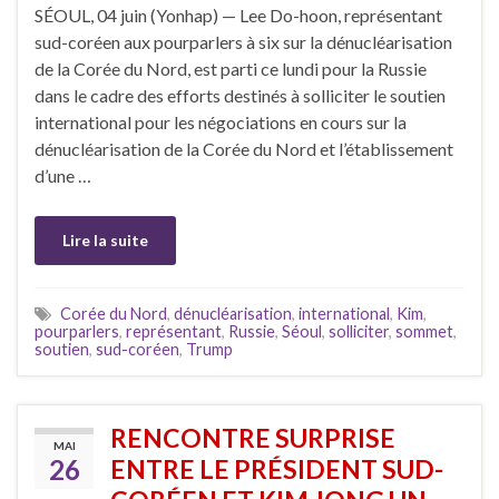
SÉOUL, 04 juin (Yonhap) — Lee Do-hoon, représentant
sud-coréen aux pourparlers à six sur la dénucléarisation
de la Corée du Nord, est parti ce lundi pour la Russie
dans le cadre des efforts destinés à solliciter le soutien
international pour les négociations en cours sur la
dénucléarisation de la Corée du Nord et l’établissement
d’une …
Lire la suite
Corée du Nord
,
dénucléarisation
,
international
,
Kim
,
pourparlers
,
représentant
,
Russie
,
Séoul
,
solliciter
,
sommet
,
soutien
,
sud-coréen
,
Trump
RENCONTRE SURPRISE
MAI
26
ENTRE LE PRÉSIDENT SUD-