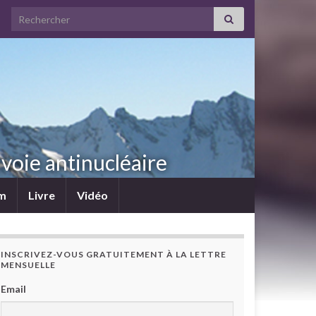
Search for:
voie antinucléaire
lm
Livre
Vidéo
INSCRIVEZ-VOUS GRATUITEMENT À LA LETTRE
MENSUELLE
Email