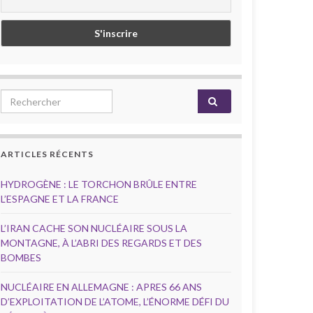
Search for:
ARTICLES RÉCENTS
HYDROGÈNE : LE TORCHON BRÛLE ENTRE
L’ESPAGNE ET LA FRANCE
L’IRAN CACHE SON NUCLÉAIRE SOUS LA
MONTAGNE, À L’ABRI DES REGARDS ET DES
BOMBES
NUCLÉAIRE EN ALLEMAGNE : APRES 66 ANS
D’EXPLOITATION DE L’ATOME, L’ÉNORME DÉFI DU