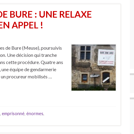
DE BURE : UNE RELAXE
N APPEL !
ires de Bure (Meuse), poursuivis
on. Une décision qui tranche
ans cette procédure. Quatre ans
s, une équipe de gendarmerie
t un procureur mobilisés …
,
emprisonné
,
énormes
,