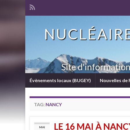
NUCLÉAIRE
Site d'informatio
Évènements locaux (BUGEY)
Nouvelles de 
TAG:
NANCY
LE 16 MAI À NAN
MAI