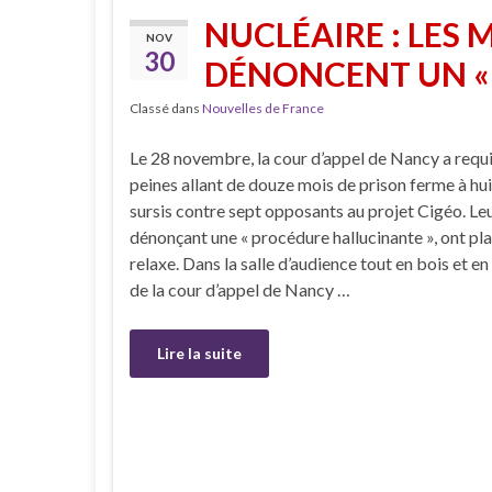
NUCLÉAIRE : LES 
NOV
30
DÉNONCENT UN « 
Classé dans
Nouvelles de France
Le 28 novembre, la cour d’appel de Nancy a requ
peines allant de douze mois de prison ferme à hu
sursis contre sept opposants au projet Cigéo. Le
dénonçant une « procédure hallucinante », ont pla
relaxe. Dans la salle d’audience tout en bois et e
de la cour d’appel de Nancy …
Lire la suite