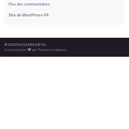
Flux des commentaires
Site de WordPress-FR
© 2023 NUCLÉAIRE INFOS.
Construit avec
par Thèmes Graphene.