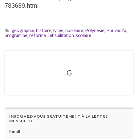
783639.html
géographie
,
histoire
,
lycée
,
nucléaire
,
Polynésie
,
Pouvana’a
,
programme
,
réforme
,
réhabilitation
,
scolaire
G
INSCRIVEZ-VOUS GRATUITEMENT À LA LETTRE
MENSUELLE
Email