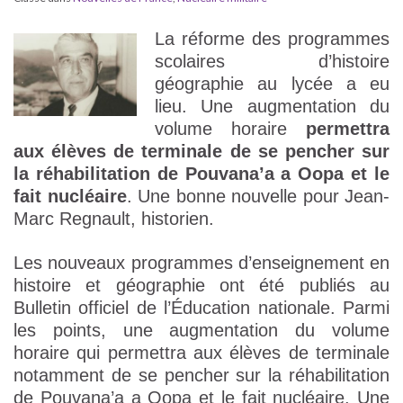
La réforme des programmes
scolaires d’histoire
géographie au lycée a eu
lieu. Une augmentation du
volume horaire
permettra
aux élèves de terminale de se pencher sur
la réhabilitation de Pouvana’a a Oopa et le
fait nucléaire
. Une bonne nouvelle pour Jean-
Marc Regnault, historien.
Les nouveaux programmes d’enseignement en
histoire et géographie ont été publiés au
Bulletin officiel de l’Éducation nationale. Parmi
les points, une augmentation du volume
horaire qui permettra aux élèves de terminale
notamment de se pencher sur la réhabilitation
de Pouvana’a a Oopa et le fait nucléaire. Une