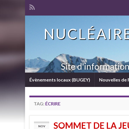
NUCLÉAIRE
Site d'informatio
Évènements locaux (BUGEY)
Nouvelles de 
TAG:
ÉCRIRE
SOMMET DE LA JE
NOV