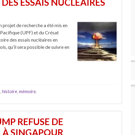
E DES ESSAIS NUCLÉAIRES
projet de recherche a été mis en
Pacifique (UPF) et du Crésat
oire des essais nucléaires en
is, qu’il sera possible de suivre en
s
,
histoire
,
mémoire
,
UMP REFUSE DE
 À SINGAPOUR