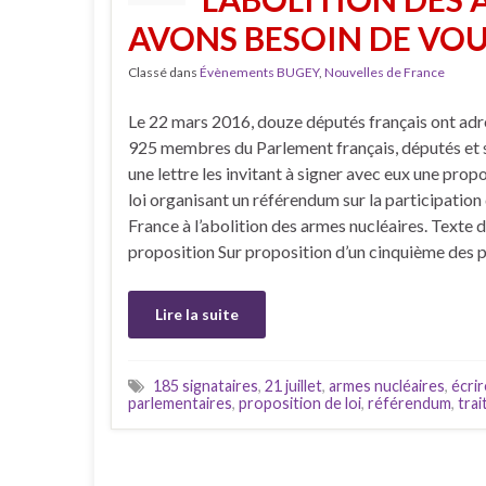
AVONS BESOIN DE VOU
Classé dans
Évènements BUGEY
,
Nouvelles de France
Le 22 mars 2016, douze députés français ont adr
925 membres du Parlement français, députés et 
une lettre les invitant à signer avec eux une prop
loi organisant un référendum sur la participation 
France à l’abolition des armes nucléaires. Texte d
proposition Sur proposition d’un cinquième des 
Lire la suite
185 signataires
,
21 juillet
,
armes nucléaires
,
écrir
parlementaires
,
proposition de loi
,
référendum
,
trai