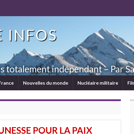
 INFOS
ns totalement indépendant – Par Sa
France
Nouvelles du monde
Nucléaire militaire
Fi
UNESSE POUR LA PAIX