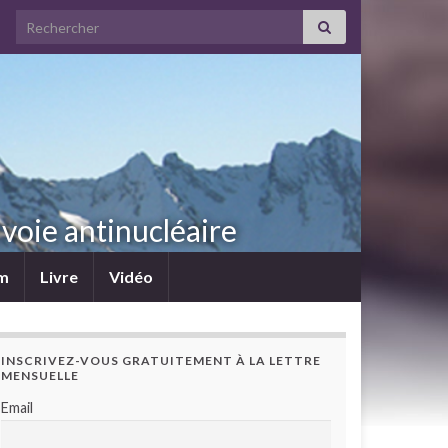
Search for:
voie antinucléaire
lm
Livre
Vidéo
INSCRIVEZ-VOUS GRATUITEMENT À LA LETTRE
MENSUELLE
Email