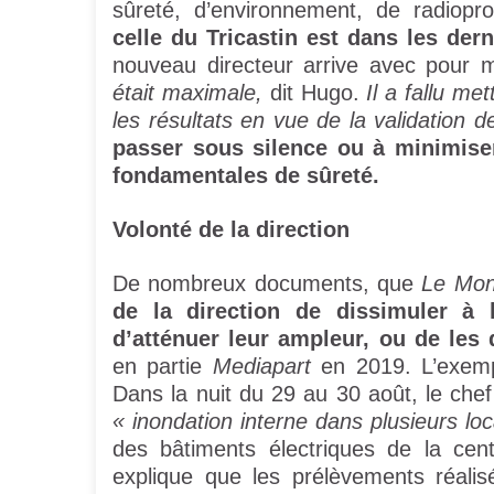
sûreté, d’environnement, de radiopro
celle du Tricastin est dans les dern
nouveau directeur arrive avec pour m
était maximale,
dit Hugo.
Il a fallu m
les résultats en vue de la validation d
passer sous silence ou à minimiser
fondamentales de sûreté.
Volonté de la direction
De nombreux documents, que
Le Mo
de la direction de dissimuler à
d’atténuer leur ampleur, ou de les 
en partie
Mediapart
en 2019. L’exempl
Dans la nuit du 29 au 30 août, le chef 
« inondation interne dans plusieurs loc
des bâtiments électriques de la cent
explique que les prélèvements réalisé