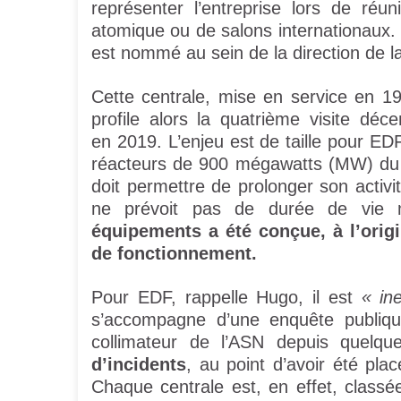
représenter l’entreprise lors de réun
atomique ou de salons internationaux. F
est nommé au sein de la direction de la
Cette centrale, mise en service en 19
profile alors la quatrième visite d
en 2019. L’enjeu est de taille pour ED
réacteurs de 900 mégawatts (MW) du
doit permettre de prolonger son activi
ne prévoit pas de durée de vie 
équipements a été conçue, à l’orig
de fonctionnement.
Pour EDF, rappelle Hugo, il est
« in
s’accompagne d’une enquête publique
collimateur de l’ASN depuis quelq
d’incidents
, au point d’avoir été pl
Chaque centrale est, en effet, classé