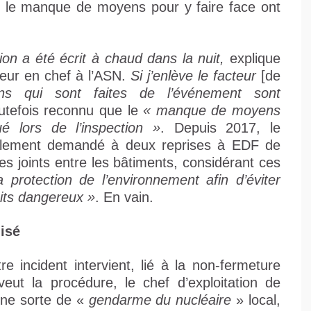
et le manque de moyens pour y faire face ont
on a été écrit à chaud dans la nuit,
explique
teur en chef à l’ASN.
Si j’enlève le facteur
[de
ions qui sont faites de l’événement sont
utefois reconnu que le
« manque de moyens
é lors de l’inspection »
. Depuis 2017, le
lement demandé à deux reprises à EDF de
es joints entre les bâtiments, considérant ces
 protection de l’environnement afin d’éviter
uits dangereux »
. En vain.
isé
e incident intervient, lié à la non-fermeture
eut la procédure, le chef d’exploitation de
une sorte de «
gendarme du nucléaire
» local,