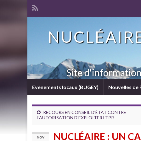
NUCLÉAIRE
Site d'informatio
Évènements locaux (BUGEY)
Nouvelles de 
RECOURS EN CONSEIL D’ÉTAT CONTRE
L’AUTORISATION D’EXPLOITER L’EPR
NUCLÉAIRE : UN C
NOV