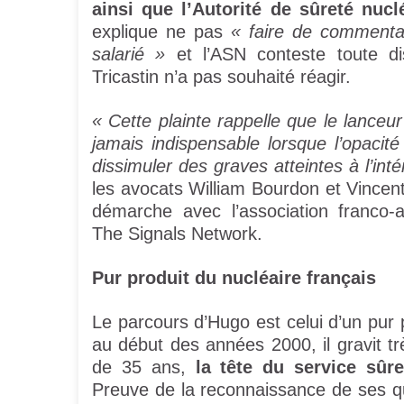
ainsi que l’Autorité de sûreté nucl
explique ne pas
« faire de commenta
salarié »
et l’ASN conteste toute dis
Tricastin n’a pas souhaité réagir.
« Cette plainte rappelle que le lanceu
jamais indispensable lorsque l’opacité
dissimuler des graves atteintes à l’int
les avocats William Bourdon et Vince
démarche avec l’association franco-
The Signals Network.
Pur produit du nucléaire français
Le parcours d’Hugo est celui d’un pur 
au début des années 2000, il gravit tr
de 35 ans,
la tête du service sûre
Preuve de la reconnaissance de ses qua