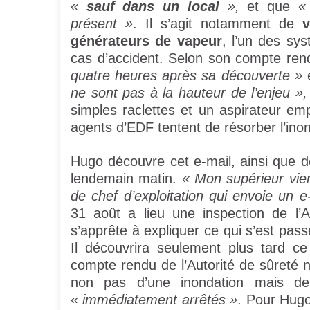
«
sauf dans un local
»,
et que
«
présent »
. Il s’agit notamment de
v
générateurs de vapeur
, l’un des sy
cas d’accident. Selon son compte rendu
quatre heures après sa découverte »
ne sont pas à la hauteur de l’enjeu »,
simples raclettes et un aspirateur em
agents d’EDF tentent de résorber l’inon
Hugo découvre cet e-mail, ainsi que de
lendemain matin.
« Mon supérieur vien
de chef d’exploitation qui envoie un e-
31 août a lieu une inspection de l’
s’apprête à expliquer ce qui s’est pass
Il découvrira seulement plus tard ce
compte rendu de l’Autorité de sûreté nu
non pas d’une inondation mais 
« immédiatement arrêtés »
. Pour Hugo,