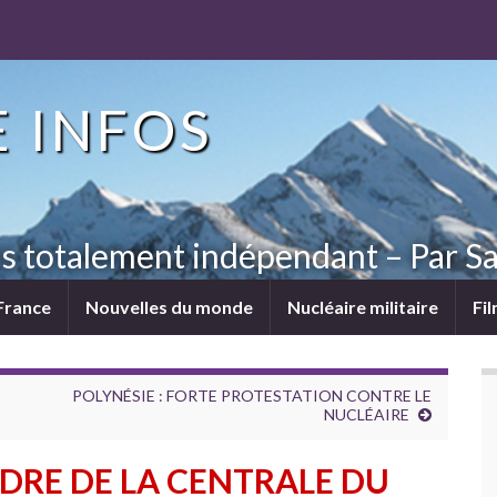
 INFOS
ns totalement indépendant – Par Sa
France
Nouvelles du monde
Nucléaire militaire
Fi
POLYNÉSIE : FORTE PROTESTATION CONTRE LE
NUCLÉAIRE
ADRE DE LA CENTRALE DU