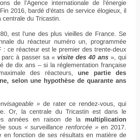
ions de l’Agence internationale de l’énergie
in 2016, bardé d’états de service élogieux, il
 centrale du Tricastin.
80, est l’une des plus vieilles de France. Se
écennale du réacteur numéro un, programmée
F : ce réacteur est le premier des trente-deux
 parc à passer sa «
visite des 40 ans
», qui
té de dix ans – si la réglementation française
maximale des réacteurs,
une partie des
ine, selon une hypothèse de quarante ans
envisageable »
de rater ce rendez-vous, qui
. Or, la centrale du Tricastin est dans le
ues années en raison de la
multiplication
acée sous
« surveillance renforcée »
en 2017.
e en fonction de ses résultats en matière de