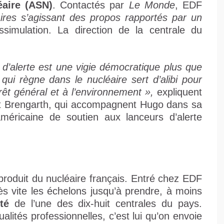
éaire (ASN)
. Contactés par
Le Monde
, EDF
ires s’agissant des propos rapportés par un
simulation. La direction de la centrale du
r d’alerte est une vigie démocratique plus que
 qui règne dans le nucléaire sert d’alibi pour
érêt général et à l’environnement »,
expliquent
nt Brengarth, qui accompagnent Hugo dans sa
américaine de soutien aux lanceurs d’alerte
produit du nucléaire français. Entré chez EDF
ès vite les échelons jusqu’à prendre, à moins
té
de l’une des dix-huit centrales du pays.
lités professionnelles, c’est lui qu’on envoie