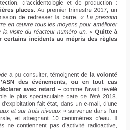
tection, d’accidentologie et de production :
ières places.
Au premier trimestre 2017, un
ission de redresser la barre.
« La pression
ettre en œuvre tous les moyens pour améliorer
e la visite du réacteur numéro un. »
Quitte à
 certains incidents au mépris des règles
nde
a pu consulter, témoignent de
la volonté
 l’ASN des événements, ou en tout cas
déclarer avec retard
– comme l’avait révélé
e le plus spectaculaire date de l’été 2018.
d’exploitation fait état, dans un e-mail, d’une
aux et sur trois niveaux »
survenue dans l’un
rale, et atteignant 10 centimètres d’eau. Il
s ne contiennent pas d’activité radioactive,