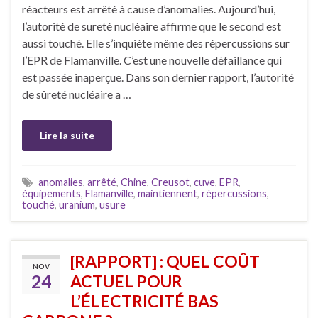
réacteurs est arrêté à cause d’anomalies. Aujourd’hui,
l’autorité de sureté nucléaire affirme que le second est
aussi touché. Elle s’inquiète même des répercussions sur
l’EPR de Flamanville. C’est une nouvelle défaillance qui
est passée inaperçue. Dans son dernier rapport, l’autorité
de sûreté nucléaire a …
Lire la suite
anomalies
,
arrêté
,
Chine
,
Creusot
,
cuve
,
EPR
,
équipements
,
Flamanville
,
maintiennent
,
répercussions
,
touché
,
uranium
,
usure
[RAPPORT] : QUEL COÛT
NOV
24
ACTUEL POUR
L’ÉLECTRICITÉ BAS