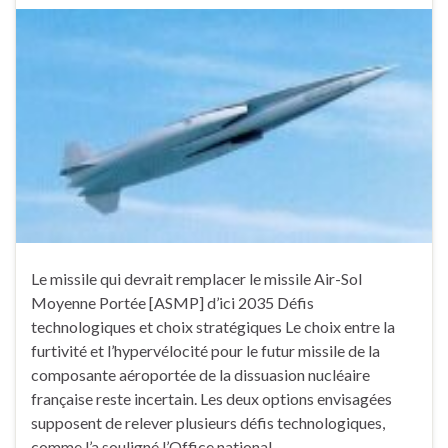
Le missile qui devrait remplacer le missile Air-Sol
Moyenne Portée [ASMP] d’ici 2035 Défis
technologiques et choix stratégiques Le choix entre la
furtivité et l’hypervélocité pour le futur missile de la
composante aéroportée de la dissuasion nucléaire
française reste incertain. Les deux options envisagées
supposent de relever plusieurs défis technologiques,
comme l’a souligné l’Office national …