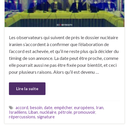
Les observateurs qui suivent de près le dossier nucléaire
iranien s’accordent à confirmer que l’élaboration de
l’accord est achevée, et qu’il ne reste plus qu’à décider du
timing de son annonce. La date peut être proche, comme
elle pourrait aussi ne pas être fixée pour bientôt, et ceci
pour plusieurs raisons. Alors qu’il est devenu …
Lire la suite
accord
,
besoin
,
date
,
empêcher
,
européens
,
Iran
,
Israéliens
,
Liban
,
nucléaire
,
pétrole
,
promouvoir
,
répercussions
,
signature