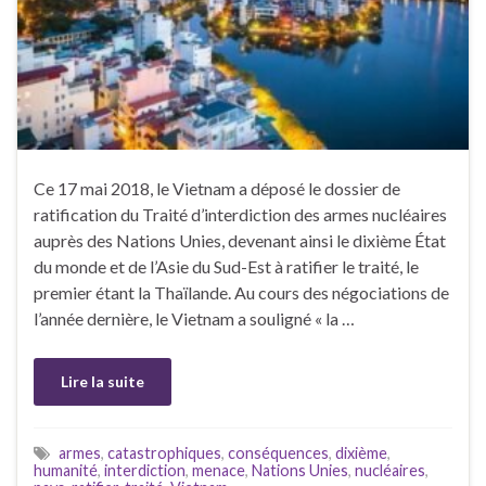
Ce 17 mai 2018, le Vietnam a déposé le dossier de
ratification du Traité d’interdiction des armes nucléaires
auprès des Nations Unies, devenant ainsi le dixième État
du monde et de l’Asie du Sud-Est à ratifier le traité, le
premier étant la Thaïlande. Au cours des négociations de
l’année dernière, le Vietnam a souligné « la …
Lire la suite
armes
,
catastrophiques
,
conséquences
,
dixième
,
humanité
,
interdiction
,
menace
,
Nations Unies
,
nucléaires
,