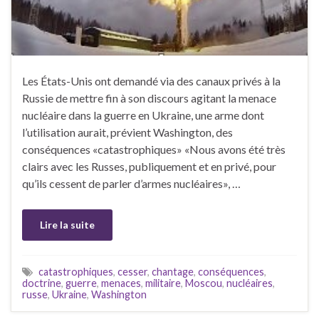
Les États-Unis ont demandé via des canaux privés à la
Russie de mettre fin à son discours agitant la menace
nucléaire dans la guerre en Ukraine, une arme dont
l’utilisation aurait, prévient Washington, des
conséquences «catastrophiques» «Nous avons été très
clairs avec les Russes, publiquement et en privé, pour
qu’ils cessent de parler d’armes nucléaires», …
Lire la suite
catastrophiques
,
cesser
,
chantage
,
conséquences
,
doctrine
,
guerre
,
menaces
,
militaire
,
Moscou
,
nucléaires
,
russe
,
Ukraine
,
Washington