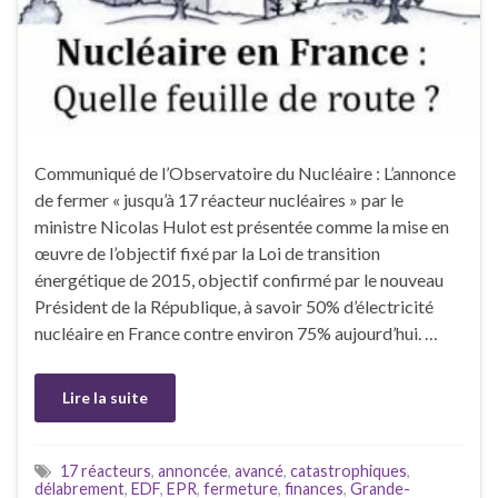
Communiqué de l’Observatoire du Nucléaire : L’annonce
de fermer « jusqu’à 17 réacteur nucléaires » par le
ministre Nicolas Hulot est présentée comme la mise en
œuvre de l’objectif fixé par la Loi de transition
énergétique de 2015, objectif confirmé par le nouveau
Président de la République, à savoir 50% d’électricité
nucléaire en France contre environ 75% aujourd’hui. …
Lire la suite
17 réacteurs
,
annoncée
,
avancé
,
catastrophiques
,
délabrement
,
EDF
,
EPR
,
fermeture
,
finances
,
Grande-