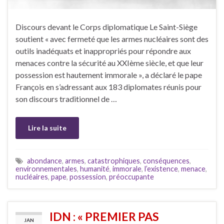
Discours devant le Corps diplomatique Le Saint-Siège
soutient « avec fermeté que les armes nucléaires sont des
outils inadéquats et inappropriés pour répondre aux
menaces contre la sécurité au XXIème siècle, et que leur
possession est hautement immorale », a déclaré le pape
François en s’adressant aux 183 diplomates réunis pour
son discours traditionnel de …
Lire la suite
abondance
,
armes
,
catastrophiques
,
conséquences
,
environnementales
,
humanité
,
immorale
,
l’existence
,
menace
,
nucléaires
,
pape
,
possession
,
préoccupante
IDN : « PREMIER PAS
JAN