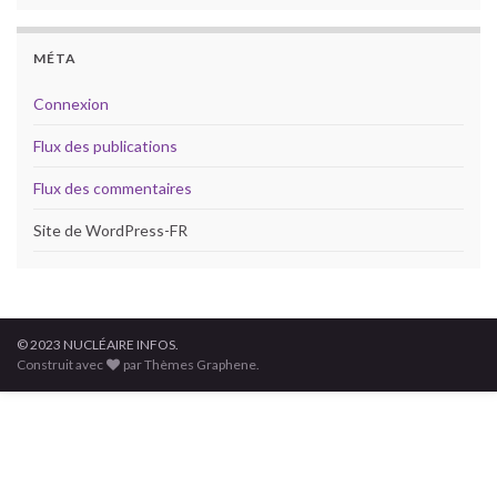
MÉTA
Connexion
Flux des publications
Flux des commentaires
Site de WordPress-FR
© 2023 NUCLÉAIRE INFOS.
Construit avec
par Thèmes Graphene.