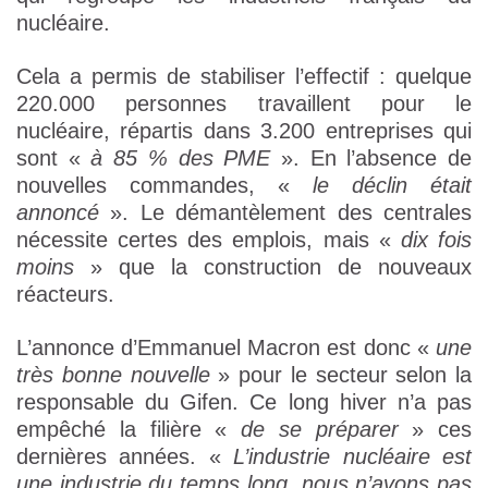
nucléaire.
Cela a permis de stabiliser l’effectif : quelque
220.000 personnes travaillent pour le
nucléaire, répartis dans 3.200 entreprises qui
sont «
à 85 % des PME
». En l’absence de
nouvelles commandes, «
le déclin était
annoncé
». Le démantèlement des centrales
nécessite certes des emplois, mais «
dix fois
moins
» que la construction de nouveaux
réacteurs.
L’annonce d’Emmanuel Macron est donc «
une
très bonne nouvelle
» pour le secteur selon la
responsable du Gifen. Ce long hiver n’a pas
empêché la filière «
de se préparer
» ces
dernières années. «
L’industrie nucléaire est
une industrie du temps long, nous n’avons pas