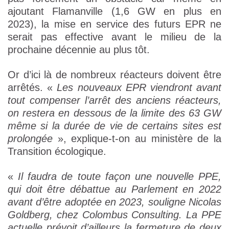
ajoutant Flamanville (1,6 GW en plus en
2023), la mise en service des futurs EPR ne
serait pas effective avant le milieu de la
prochaine décennie au plus tôt.
Or d’ici là de nombreux réacteurs doivent être
arrêtés. «
Les nouveaux EPR viendront avant
tout compenser l’arrêt des anciens réacteurs,
on restera en dessous de la limite des 63 GW
même si la durée de vie de certains sites est
prolongée
», explique-t-on au ministère de la
Transition écologique.
«
Il faudra de toute façon une nouvelle PPE,
qui doit être débattue au Parlement en 2022
avant d’être adoptée en 2023, souligne Nicolas
Goldberg, chez Colombus Consulting. La PPE
actuelle prévoit d’ailleurs la fermeture de deux