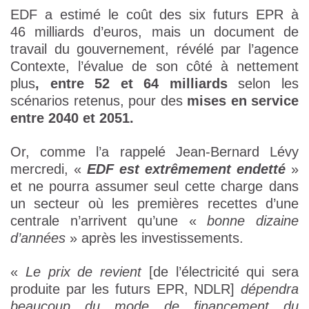
EDF a estimé le coût des six futurs EPR à
46 milliards d’euros, mais un document de
travail du gouvernement, révélé par l’agence
Contexte, l’évalue de son côté à nettement
plus
, entre 52 et 64 milliards
selon les
scénarios retenus, pour des
mises en service
entre 2040 et 2051.
Or, comme l’a rappelé Jean-Bernard Lévy
mercredi, «
EDF est extrêmement endetté
»
et ne pourra assumer seul cette charge dans
un secteur où les premières recettes d’une
centrale n’arrivent qu’une «
bonne dizaine
d’années
» après les investissements.
«
Le prix de revient
[de l’électricité qui sera
produite par les futurs EPR, NDLR]
dépendra
beaucoup du mode de financement du