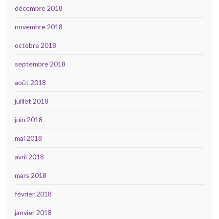
décembre 2018
novembre 2018
octobre 2018
septembre 2018
août 2018
juillet 2018
juin 2018
mai 2018
avril 2018
mars 2018
février 2018
janvier 2018