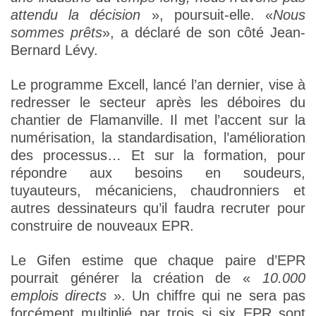
attendu la décision
», poursuit-elle. «
Nous
sommes prêts
», a déclaré de son côté Jean-
Bernard Lévy.
Le programme Excell, lancé l’an dernier, vise à
redresser le secteur après les déboires du
chantier de Flamanville. Il met l’accent sur la
numérisation, la standardisation, l’amélioration
des processus… Et sur la formation, pour
répondre aux besoins en soudeurs,
tuyauteurs, mécaniciens, chaudronniers et
autres dessinateurs qu’il faudra recruter pour
construire de nouveaux EPR.
Le Gifen estime que chaque paire d’EPR
pourrait générer la création de «
10.000
emplois directs
». Un chiffre qui ne sera pas
forcément multiplié par trois si six EPR sont