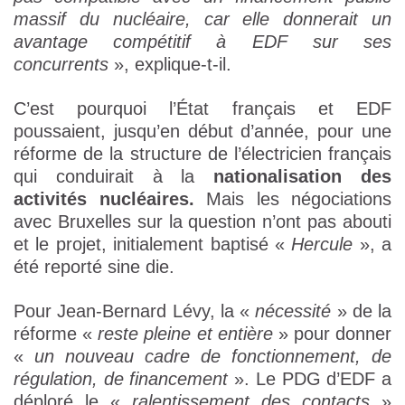
massif du nucléaire, car elle donnerait un
avantage compétitif à EDF sur ses
concurrents
», explique-t-il.
C’est pourquoi l’État français et EDF
poussaient, jusqu’en début d’année, pour une
réforme de la structure de l’électricien français
qui conduirait à la
nationalisation des
activités nucléaires.
Mais les négociations
avec Bruxelles sur la question n’ont pas abouti
et le projet, initialement baptisé «
Hercule
», a
été reporté sine die.
Pour Jean-Bernard Lévy, la «
nécessité
» de la
réforme «
reste pleine et entière
» pour donner
«
un nouveau cadre de fonctionnement, de
régulation, de financement
». Le PDG d’EDF a
déploré le «
ralentissement des contacts
»