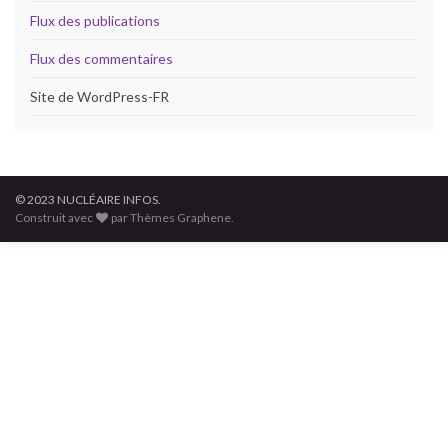
Flux des publications
Flux des commentaires
Site de WordPress-FR
© 2023 NUCLÉAIRE INFOS.
Construit avec
par Thèmes Graphene.