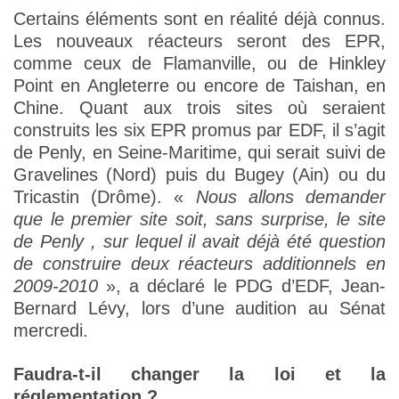
Certains éléments sont en réalité déjà connus.
Les nouveaux réacteurs seront des EPR,
comme ceux de Flamanville, ou de Hinkley
Point en Angleterre ou encore de Taishan, en
Chine. Quant aux trois sites où seraient
construits les six EPR promus par EDF, il s’agit
de Penly, en Seine-Maritime, qui serait suivi de
Gravelines (Nord) puis du Bugey (Ain) ou du
Tricastin (Drôme). «
Nous allons demander
que le premier site soit, sans surprise, le site
de Penly , sur lequel il avait déjà été question
de construire deux réacteurs additionnels en
2009-2010
», a déclaré le PDG d’EDF, Jean-
Bernard Lévy, lors d’une audition au Sénat
mercredi.
Faudra-t-il changer la loi et la
réglementation ?