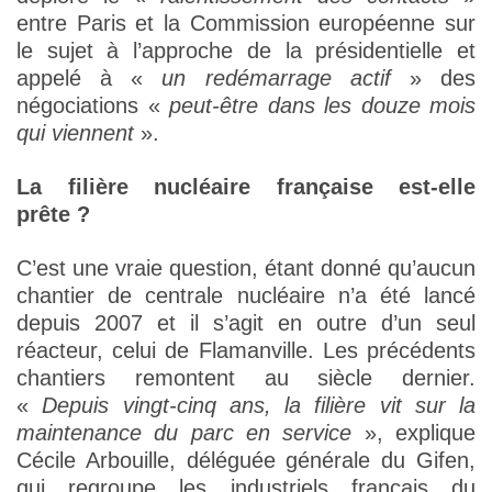
entre Paris et la Commission européenne sur
le sujet à l’approche de la présidentielle et
appelé à «
un redémarrage actif
» des
négociations «
peut-être dans les douze mois
qui viennent
».
La filière nucléaire française est-elle
prête ?
C’est une vraie question, étant donné qu’aucun
chantier de centrale nucléaire n’a été lancé
depuis 2007 et il s’agit en outre d’un seul
réacteur, celui de Flamanville. Les précédents
chantiers remontent au siècle dernier.
«
Depuis vingt-cinq ans, la filière vit sur la
maintenance du parc en service
», explique
Cécile Arbouille, déléguée générale du Gifen,
qui regroupe les industriels français du