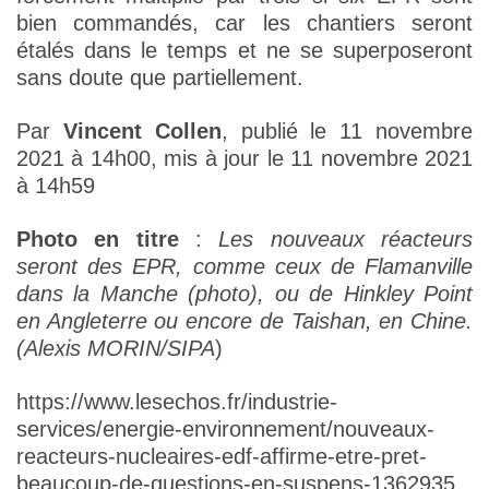
bien commandés, car les chantiers seront
étalés dans le temps et ne se superposeront
sans doute que partiellement.
Par
Vincent Collen
, publié le 11 novembre
2021 à 14h00, mis à jour le 11 novembre 2021
à 14h59
Photo en titre
:
Les nouveaux réacteurs
seront des EPR, comme ceux de Flamanville
dans la Manche (photo), ou de Hinkley Point
en Angleterre ou encore de Taishan, en Chine.
(Alexis MORIN/SIPA
)
https://www.lesechos.fr/industrie-
services/energie-environnement/nouveaux-
reacteurs-nucleaires-edf-affirme-etre-pret-
beaucoup-de-questions-en-suspens-1362935