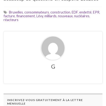
Bruxelles
,
consommateurs
,
construction
,
EDF
,
endetté
,
EPR
,
facture
,
financement
,
Lévy
,
milliards
,
nouveaux
,
nucléaires
,
réacteurs
G
INSCRIVEZ-VOUS GRATUITEMENT À LA LETTRE
MENSUELLE