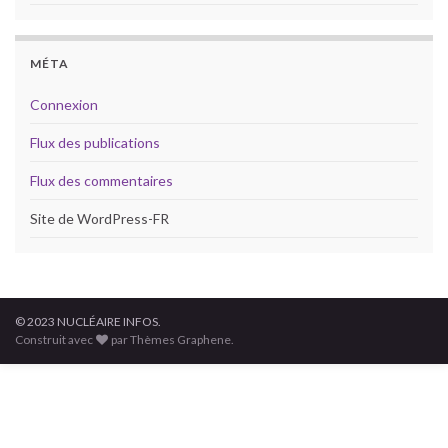
MÉTA
Connexion
Flux des publications
Flux des commentaires
Site de WordPress-FR
© 2023 NUCLÉAIRE INFOS.
Construit avec
par Thèmes Graphene.