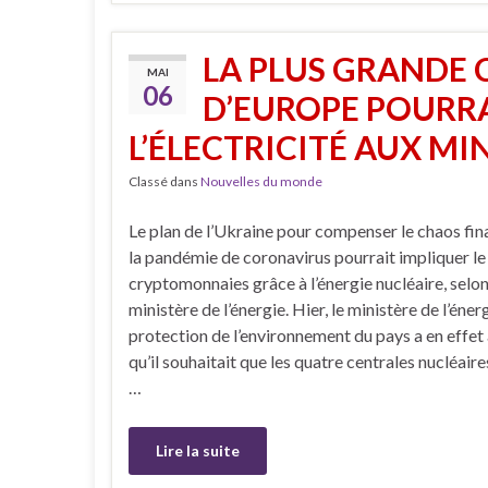
LA PLUS GRANDE 
MAI
06
D’EUROPE POURRA
L’ÉLECTRICITÉ AUX MI
Classé dans
Nouvelles du monde
Le plan de l’Ukraine pour compenser le chaos fin
la pandémie de coronavirus pourrait impliquer l
cryptomonnaies grâce à l’énergie nucléaire, selo
ministère de l’énergie. Hier, le ministère de l’énerg
protection de l’environnement du pays a en effe
qu’il souhaitait que les quatre centrales nucléair
…
Lire la suite