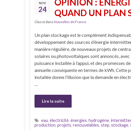
OPINION : ÉNERGI
NOV
24
QUAND UN PLAN 
Classé dans
Nouvelles de France
Un plan stockage est le complément indispensab
développement des sources d’énergie intermitte
manière régulière, de nouveaux projets de centra
solaires ou photovoltaïques sont annoncés, avec 
puissance installée à l’appui, et des promesses de
annuelle conséquente en termes de kWh. Cette p
installée donne l’illusion que la demande en électr
…
Lire la suite
eau
,
électricité
,
énergies
,
hydrogène
,
intermitte
production
,
projets
,
renouvelables
,
step
,
stockage
,