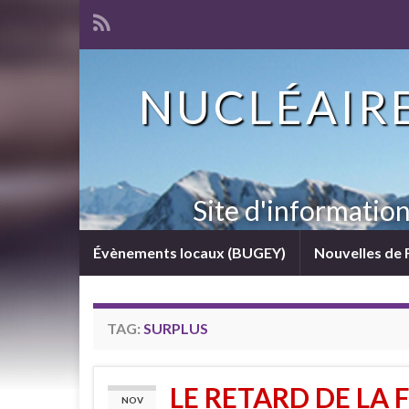
NUCLÉAIRE
Site d'informatio
Évènements locaux (BUGEY)
Nouvelles de 
TAG:
SURPLUS
LE RETARD DE LA 
NOV