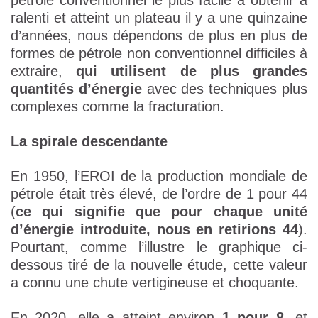
pétrole conventionnel le plus facile à obtenir a
ralenti et atteint un plateau il y a une quinzaine
d’années, nous dépendons de plus en plus de
formes de pétrole non conventionnel difficiles à
extraire,
qui utilisent de plus grandes
quantités d’énergie
avec des techniques plus
complexes comme la fracturation.
La spirale descendante
En 1950, l’EROI de la production mondiale de
pétrole était très élevé, de l’ordre de 1 pour 44
(
ce qui signifie que pour chaque unité
d’énergie introduite, nous en retirions 44
).
Pourtant, comme l’illustre le graphique ci-
dessous tiré de la nouvelle étude, cette valeur
a connu une chute vertigineuse et choquante.
En 2020, elle a atteint environ
1 pour 8
, et