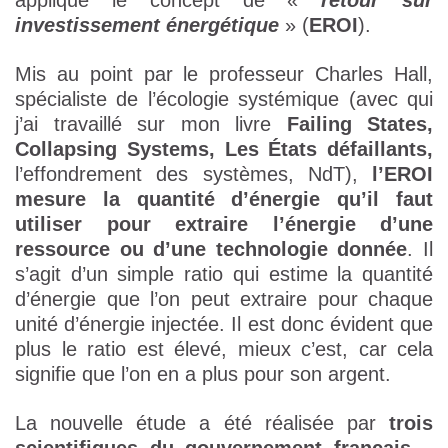
applique le concept de «
retour sur
investissement énergétique
» (
EROI
).
Mis au point par le professeur Charles Hall,
spécialiste de l’écologie systémique (avec qui
j’ai travaillé sur mon livre
Failing States,
Collapsing Systems, Les États défaillants,
l’effondrement des systèmes, NdT),
l’EROI
mesure la quantité d’énergie qu’il faut
utiliser pour extraire l’énergie d’une
ressource ou d’une technologie donnée
. Il
s’agit d’un simple ratio qui estime la quantité
d’énergie que l’on peut extraire pour chaque
unité d’énergie injectée. Il est donc évident que
plus le ratio est élevé, mieux c’est, car cela
signifie que l’on en a plus pour son argent.
La nouvelle étude a été réalisée par
trois