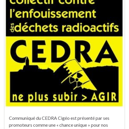
Communiqué du CEDRA Cigéo est présenté par ses
promoteurs comme une « chance unique » pour nos