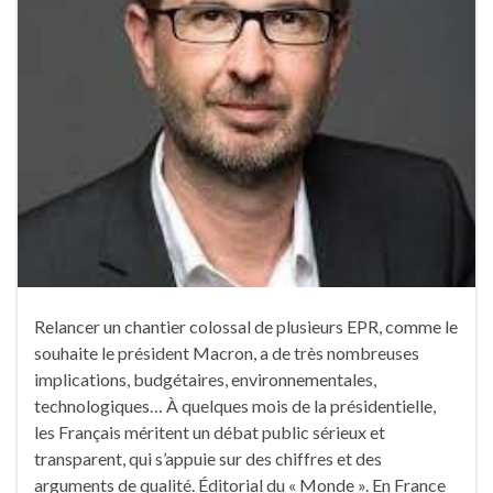
Relancer un chantier colossal de plusieurs EPR, comme le
souhaite le président Macron, a de très nombreuses
implications, budgétaires, environnementales,
technologiques… À quelques mois de la présidentielle,
les Français méritent un débat public sérieux et
transparent, qui s’appuie sur des chiffres et des
arguments de qualité. Éditorial du « Monde ». En France