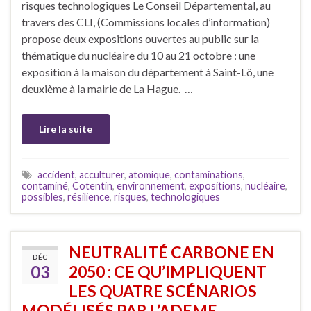
risques technologiques Le Conseil Départemental, au
travers des CLI, (Commissions locales d’information)
propose deux expositions ouvertes au public sur la
thématique du nucléaire du 10 au 21 octobre : une
exposition à la maison du département à Saint-Lô, une
deuxième à la mairie de La Hague. …
Lire la suite
accident
,
acculturer
,
atomique
,
contaminations
,
contaminé
,
Cotentin
,
environnement
,
expositions
,
nucléaire
,
possibles
,
résilience
,
risques
,
technologiques
NEUTRALITÉ CARBONE EN
DÉC
03
2050 : CE QU’IMPLIQUENT
LES QUATRE SCÉNARIOS
MODÉLISÉS PAR L’ADEME