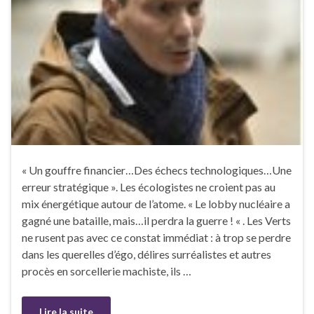
« Un gouffre financier…Des échecs technologiques…Une
erreur stratégique ». Les écologistes ne croient pas au
mix énergétique autour de l’atome. « Le lobby nucléaire a
gagné une bataille, mais…il perdra la guerre ! « . Les Verts
ne rusent pas avec ce constat immédiat : à trop se perdre
dans les querelles d’égo, délires surréalistes et autres
procès en sorcellerie machiste, ils …
Lire la suite