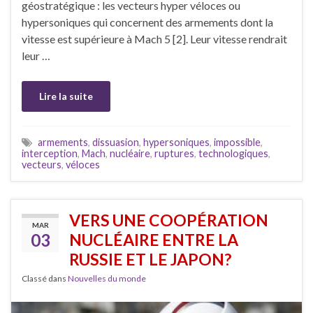
géostratégique : les vecteurs hyper véloces ou
hypersoniques qui concernent des armements dont la
vitesse est supérieure à Mach 5 [2]. Leur vitesse rendrait
leur …
Lire la suite
armements
,
dissuasion
,
hypersoniques
,
impossible
,
interception
,
Mach
,
nucléaire
,
ruptures
,
technologiques
,
vecteurs
,
véloces
VERS UNE COOPÉRATION
MAR
03
NUCLÉAIRE ENTRE LA
RUSSIE ET LE JAPON?
Classé dans
Nouvelles du monde