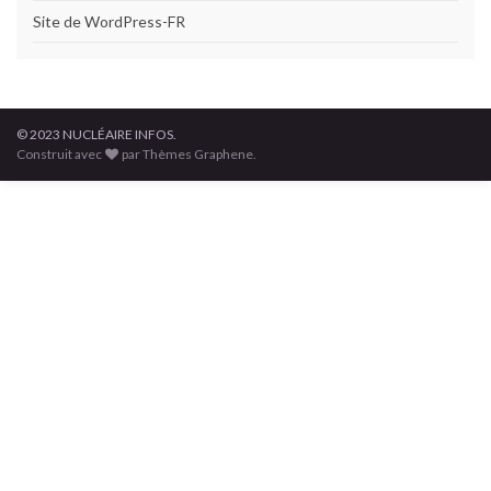
Site de WordPress-FR
© 2023 NUCLÉAIRE INFOS.
Construit avec
par Thèmes Graphene.