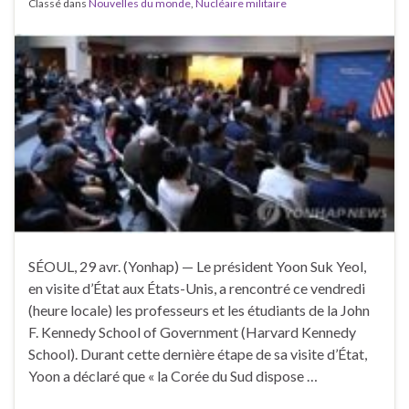
Classé dans
Nouvelles du monde
,
Nucléaire militaire
SÉOUL, 29 avr. (Yonhap) — Le président Yoon Suk Yeol,
en visite d’État aux États-Unis, a rencontré ce vendredi
(heure locale) les professeurs et les étudiants de la John
F. Kennedy School of Government (Harvard Kennedy
School). Durant cette dernière étape de sa visite d’État,
Yoon a déclaré que « la Corée du Sud dispose …