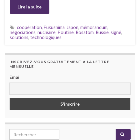
Lire la suite
coopération
,
Fukushima
,
Japon
,
mémorandum
,
négociations
,
nucléaire
,
Poutine
,
Rosatom
,
Russie
,
signé
,
solutions
,
technologiques
INSCRIVEZ-VOUS GRATUITEMENT À LA LETTRE
MENSUELLE
Email
Search for: