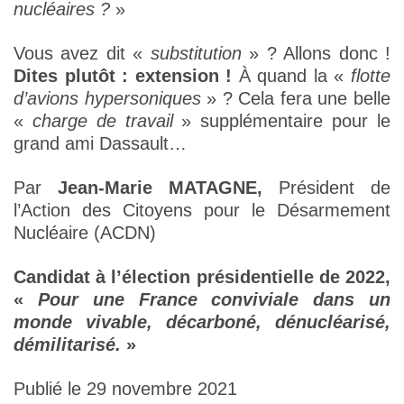
nucléaires ?
»
Vous avez dit «
substitution
» ? Allons donc !
Dites plutôt : extension !
À quand la «
flotte
d’avions hypersoniques
» ? Cela fera une belle
«
charge de travail
» supplémentaire pour le
grand ami Dassault…
Par
Jean-Marie MATAGNE,
Président de
l’Action des Citoyens pour le Désarmement
Nucléaire (ACDN)
Candidat à l’élection présidentielle de 2022,
«
Pour une France conviviale dans un
monde vivable, décarboné, dénucléarisé,
démilitarisé.
»
Publié le 29 novembre 2021