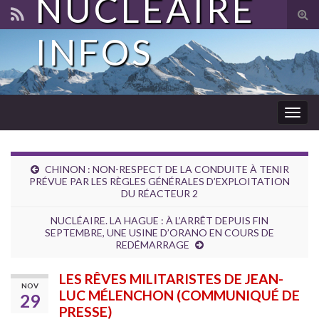
NUCLÉAIRE
Tog
sear
INFOS
for
Togg
navig
CHINON : NON-RESPECT DE LA CONDUITE À TENIR
PRÉVUE PAR LES RÈGLES GÉNÉRALES D’EXPLOITATION
DU RÉACTEUR 2
NUCLÉAIRE. LA HAGUE : À L’ARRÊT DEPUIS FIN
SEPTEMBRE, UNE USINE D’ORANO EN COURS DE
REDÉMARRAGE
LES RÊVES MILITARISTES DE JEAN-
NOV
LUC MÉLENCHON (COMMUNIQUÉ DE
29
PRESSE)