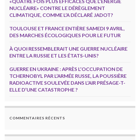
«QUATRE FOIS PLUS EFFICACES QUE L’ÉNERGIE
NUCLÉAIRE» CONTRE LE DÉRÈGLEMENT
CLIMATIQUE, COMME L’A DÉCLARÉ JADOT?
TOULOUSE ET FRANCE ENTIÈRE SAMEDI 9 AVRIL,
DES MARCHES ÉCOLOGIQUES POUR LE FUTUR
À QUOI RESSEMBLERAIT UNE GUERRE NUCLÉAIRE
ENTRE LA RUSSIE ET LES ÉTATS-UNIS?
GUERRE EN UKRAINE : APRÈS L’OCCUPATION DE
TCHERNOBYL PAR L’ARMÉE RUSSE, LA POUSSIÈRE
RADIOACTIVE SOULEVÉE DANS L’AIR PRÉSAGE-T-
ELLE D’UNE CATASTROPHE ?
COMMENTAIRES RÉCENTS