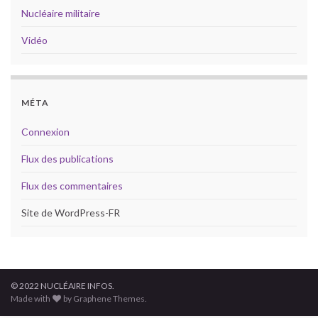
Nucléaire militaire
Vidéo
MÉTA
Connexion
Flux des publications
Flux des commentaires
Site de WordPress-FR
© 2022 NUCLÉAIRE INFOS.
Made with
by Graphene Themes.