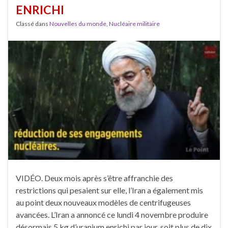
ENRICHI
Classé dans
Nouvelles du monde
,
Nucléaire militaire
VIDÉO. Deux mois après s’être affranchie des
restrictions qui pesaient sur elle, l’Iran a également mis
au point deux nouveaux modèles de centrifugeuses
avancées. L’Iran a annoncé ce lundi 4 novembre produire
désormais 5 kg d’uranium enrichi par jour, soit plus de dix