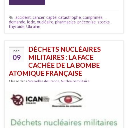
accident
,
cancer
,
capté
,
catastrophe
,
comprimés
,
demande
,
iode
,
nucléaire
,
pharmacies
,
préconise
,
stocks
,
thyroïde
,
Ukraine
DÉCHETS NUCLÉAIRES
DÉC
09
MILITAIRES : LA FACE
CACHÉE DE LA BOMBE
ATOMIQUE FRANÇAISE
Classé dans
Nouvelles de France
,
Nucléaire militaire