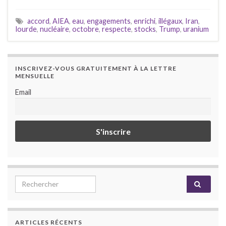
accord
,
AIEA
,
eau
,
engagements
,
enrichi
,
illégaux
,
Iran
,
lourde
,
nucléaire
,
octobre
,
respecte
,
stocks
,
Trump
,
uranium
INSCRIVEZ-VOUS GRATUITEMENT À LA LETTRE
MENSUELLE
Email
Search for:
ARTICLES RÉCENTS