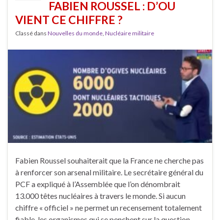
FABIEN ROUSSEL : D’OU
VIENT CE CHIFFRE ?
Classé dans
Nouvelles du monde
,
Nucléaire militaire
Fabien Roussel souhaiterait que la France ne cherche pas
à renforcer son arsenal militaire. Le secrétaire général du
PCF a expliqué à l’Assemblée que l’on dénombrait
13.000 têtes nucléaires à travers le monde. Si aucun
chiffre « officiel » ne permet un recensement totalement
fiable, les organismes qui se penchent sur la question