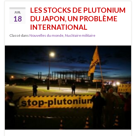
LES STOCKS DE PLUTONIUM
JUIL
18
DU JAPON, UN PROBLÈME
INTERNATIONAL
Classé dans
Nouvelles du monde
,
Nucléaire militaire