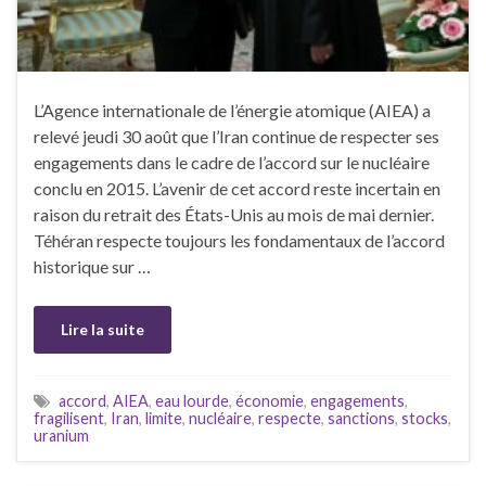
L’Agence internationale de l’énergie atomique (AIEA) a
relevé jeudi 30 août que l’Iran continue de respecter ses
engagements dans le cadre de l’accord sur le nucléaire
conclu en 2015. L’avenir de cet accord reste incertain en
raison du retrait des États-Unis au mois de mai dernier.
Téhéran respecte toujours les fondamentaux de l’accord
historique sur …
Lire la suite
accord
,
AIEA
,
eau lourde
,
économie
,
engagements
,
fragilisent
,
Iran
,
limite
,
nucléaire
,
respecte
,
sanctions
,
stocks
,
uranium