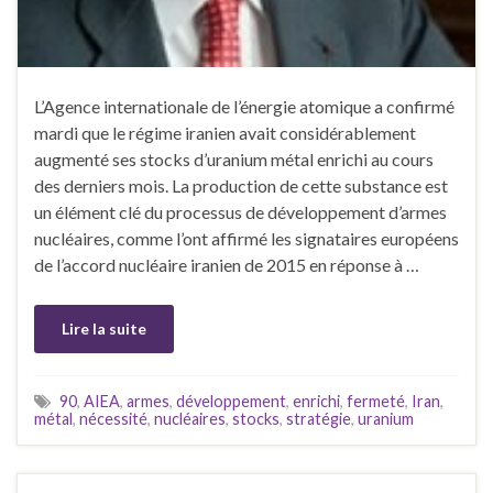
L’Agence internationale de l’énergie atomique a confirmé
mardi que le régime iranien avait considérablement
augmenté ses stocks d’uranium métal enrichi au cours
des derniers mois. La production de cette substance est
un élément clé du processus de développement d’armes
nucléaires, comme l’ont affirmé les signataires européens
de l’accord nucléaire iranien de 2015 en réponse à …
Lire la suite
90
,
AIEA
,
armes
,
développement
,
enrichi
,
fermeté
,
Iran
,
métal
,
nécessité
,
nucléaires
,
stocks
,
stratégie
,
uranium