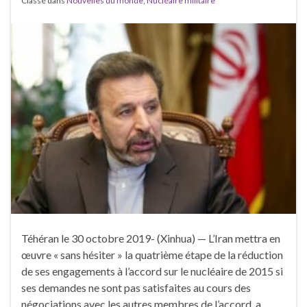
Classé dans
Nouvelles du monde
,
Nucléaire militaire
Téhéran le 30 octobre 2019- (Xinhua) — L’Iran mettra en
œuvre « sans hésiter » la quatrième étape de la réduction
de ses engagements à l’accord sur le nucléaire de 2015 si
ses demandes ne sont pas satisfaites au cours des
négociations avec les autres membres de l’accord, a