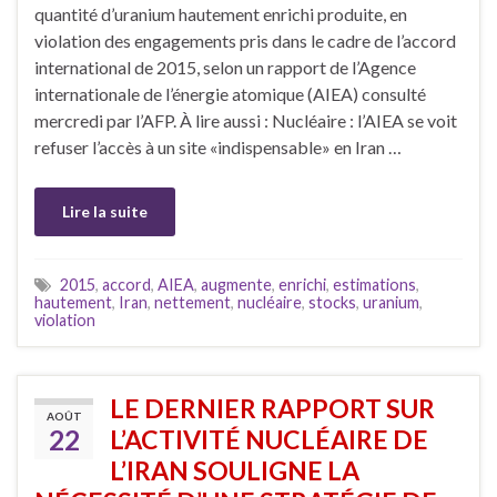
quantité d’uranium hautement enrichi produite, en
violation des engagements pris dans le cadre de l’accord
international de 2015, selon un rapport de l’Agence
internationale de l’énergie atomique (AIEA) consulté
mercredi par l’AFP. À lire aussi : Nucléaire : l’AIEA se voit
refuser l’accès à un site «indispensable» en Iran …
Lire la suite
2015
,
accord
,
AIEA
,
augmente
,
enrichi
,
estimations
,
hautement
,
Iran
,
nettement
,
nucléaire
,
stocks
,
uranium
,
violation
LE DERNIER RAPPORT SUR
AOÛT
22
L’ACTIVITÉ NUCLÉAIRE DE
L’IRAN SOULIGNE LA