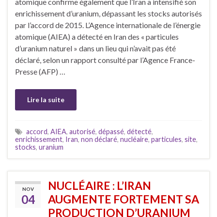
atomique confirme également que l’Iran a intensifié son
enrichissement d’uranium, dépassant les stocks autorisés
par l’accord de 2015. L’Agence internationale de l’énergie
atomique (AIEA) a détecté en Iran des « particules
d’uranium naturel » dans un lieu qui n’avait pas été
déclaré, selon un rapport consulté par l’Agence France-
Presse (AFP) …
Lire la suite
accord
,
AIEA
,
autorisé
,
dépassé
,
détecté
,
enrichissement
,
Iran
,
non déclaré
,
nucléaire
,
particules
,
site
,
stocks
,
uranium
NUCLÉAIRE : L’IRAN
NOV
04
AUGMENTE FORTEMENT SA
PRODUCTION D’URANIUM