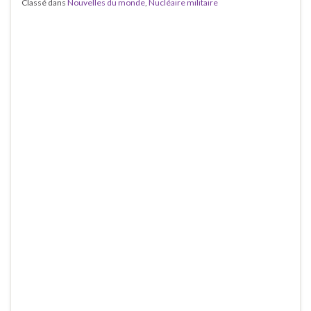
Classé dans
Nouvelles du monde
,
Nucléaire militaire