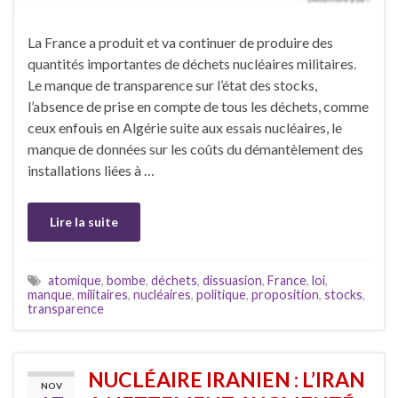
La France a produit et va continuer de produire des
quantités importantes de déchets nucléaires militaires.
Le manque de transparence sur l’état des stocks,
l’absence de prise en compte de tous les déchets, comme
ceux enfouis en Algérie suite aux essais nucléaires, le
manque de données sur les coûts du démantèlement des
installations liées à …
Lire la suite
atomique
,
bombe
,
déchets
,
dissuasion
,
France
,
loi
,
manque
,
militaires
,
nucléaires
,
politique
,
proposition
,
stocks
,
transparence
NUCLÉAIRE IRANIEN : L’IRAN
NOV