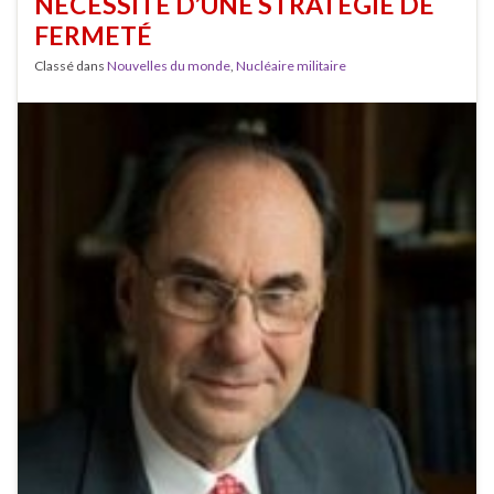
NÉCESSITÉ D’UNE STRATÉGIE DE
FERMETÉ
Classé dans
Nouvelles du monde
,
Nucléaire militaire