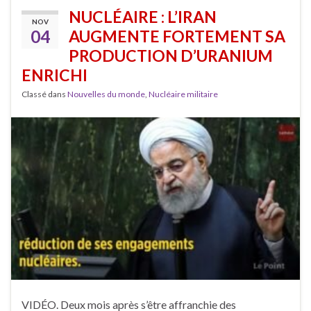
NUCLÉAIRE : L’IRAN
NOV
04
AUGMENTE FORTEMENT SA
PRODUCTION D’URANIUM
ENRICHI
Classé dans
Nouvelles du monde
,
Nucléaire militaire
VIDÉO. Deux mois après s’être affranchie des