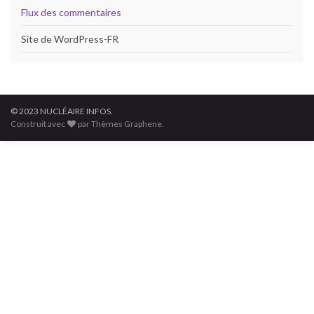
Flux des commentaires
Site de WordPress-FR
© 2023 NUCLÉAIRE INFOS.
Construit avec
par Thèmes Graphene.