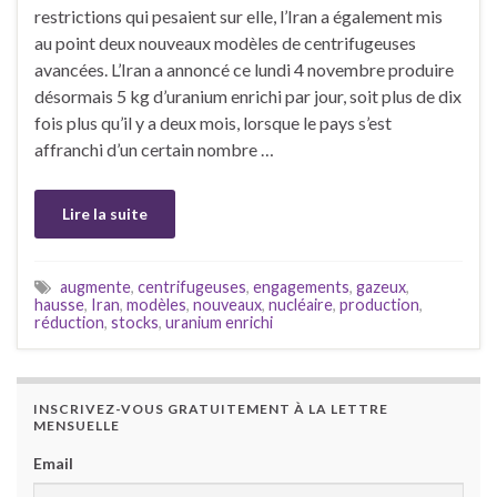
restrictions qui pesaient sur elle, l’Iran a également mis
au point deux nouveaux modèles de centrifugeuses
avancées. L’Iran a annoncé ce lundi 4 novembre produire
désormais 5 kg d’uranium enrichi par jour, soit plus de dix
fois plus qu’il y a deux mois, lorsque le pays s’est
affranchi d’un certain nombre …
Lire la suite
augmente
,
centrifugeuses
,
engagements
,
gazeux
,
hausse
,
Iran
,
modèles
,
nouveaux
,
nucléaire
,
production
,
réduction
,
stocks
,
uranium enrichi
INSCRIVEZ-VOUS GRATUITEMENT À LA LETTRE
MENSUELLE
Email