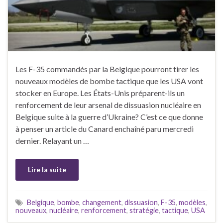
Les F-35 commandés par la Belgique pourront tirer les
nouveaux modèles de bombe tactique que les USA vont
stocker en Europe. Les États-Unis préparent-ils un
renforcement de leur arsenal de dissuasion nucléaire en
Belgique suite à la guerre d’Ukraine? C’est ce que donne
à penser un article du Canard enchaîné paru mercredi
dernier. Relayant un …
Lire la suite
Belgique
,
bombe
,
changement
,
dissuasion
,
F-35
,
modèles
,
nouveaux
,
nucléaire
,
renforcement
,
stratégie
,
tactique
,
USA