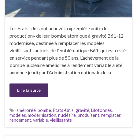
Les États-Unis ont achevé la «première unité de
production» de leur bombe atomique à gravité B61-12
modernisée, destinée à remplacer les modèles
vieillissants actuels de l’emblématique B61, qui est resté
en service pendant plus de 50 ans. L’achèvement de la
bombe nucléaire améliorée à rendement variable a été
annoncé jeudi par l’Administration nationale de la …
Lire la suite
améliorée
,
bombe
,
Etats-Unis
,
gravité
,
kilotonnes
,
modèles
,
modernisation
,
nucléaire
,
produisent
,
remplacer
,
rendement
,
variable
,
vieillissants