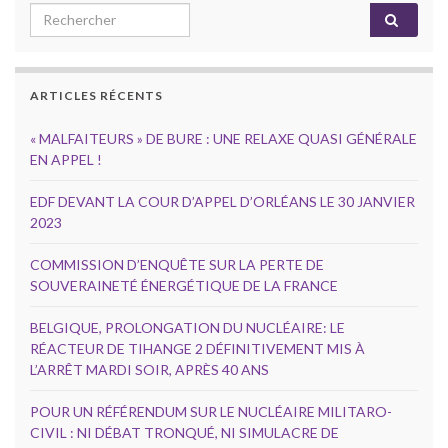
Search for:
ARTICLES RÉCENTS
« MALFAITEURS » DE BURE : UNE RELAXE QUASI GÉNÉRALE
EN APPEL !
EDF DEVANT LA COUR D’APPEL D’ORLÉANS LE 30 JANVIER
2023
COMMISSION D’ENQUÊTE SUR LA PERTE DE
SOUVERAINETÉ ÉNERGÉTIQUE DE LA FRANCE
BELGIQUE, PROLONGATION DU NUCLÉAIRE: LE
RÉACTEUR DE TIHANGE 2 DÉFINITIVEMENT MIS À
L’ARRÊT MARDI SOIR, APRÈS 40 ANS
POUR UN RÉFÉRENDUM SUR LE NUCLÉAIRE MILITARO-
CIVIL : NI DÉBAT TRONQUÉ, NI SIMULACRE DE