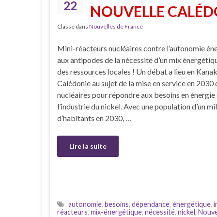
22
NOUVELLE CALÉDO
Classé dans
Nouvelles de France
Mini-réacteurs nucléaires contre l’autonomie éne
aux antipodes de la nécessité d’un mix énergétiqu
des ressources locales ! Un débat a lieu en Kana
Calédonie au sujet de la mise en service en 2030
nucléaires pour répondre aux besoins en énergie
l’industrie du nickel. Avec une population d’un mil
d’habitants en 2030, …
Lire la suite
autonomie
,
besoins
,
dépendance
,
énergétique
,
i
réacteurs
,
mix-énergétique
,
nécessité
,
nickel
,
Nouve