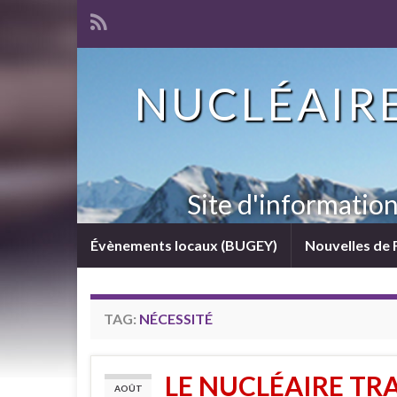
NUCLÉAIRE
Site d'informatio
Évènements locaux (BUGEY)
Nouvelles de 
TAG:
NÉCESSITÉ
LE NUCLÉAIRE TRA
AOÛT