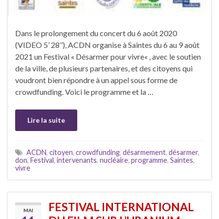
Dans le prolongement du concert du 6 août 2020
(VIDEO 5’ 28’’), ACDN organise à Saintes du 6 au 9 août
2021 un Festival « Désarmer pour vivre« , avec le soutien
de la ville, de plusieurs partenaires, et des citoyens qui
voudront bien répondre à un appel sous forme de
crowdfunding. Voici le programme et la …
Lire la suite
ACDN
,
citoyen
,
crowdfunding
,
désarmement
,
désarmer
,
don
,
Festival
,
intervenants
,
nucléaire
,
programme
,
Saintes
,
vivre
FESTIVAL INTERNATIONAL
MAI