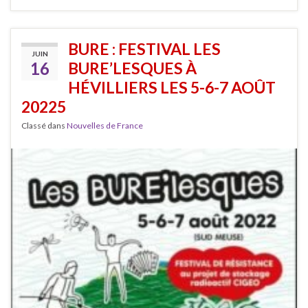
BURE : FESTIVAL LES
JUIN
16
BURE’LESQUES À
HÉVILLIERS LES 5-6-7 AOÛT
20225
Classé dans
Nouvelles de France