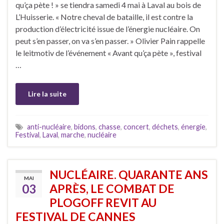
qu’ça pète ! » se tiendra samedi 4 mai à Laval au bois de
L’Huisserie. « Notre cheval de bataille, il est contre la
production d’électricité issue de l’énergie nucléaire. On
peut s’en passer, on va s’en passer. » Olivier Pain rappelle
le leitmotiv de l’événement « Avant qu’ça pète », festival
…
Lire la suite
anti-nucléaire
,
bidons
,
chasse
,
concert
,
déchets
,
énergie
,
Festival
,
Laval
,
marche
,
nucléaire
NUCLÉAIRE. QUARANTE ANS
MAI
03
APRÈS, LE COMBAT DE
PLOGOFF REVIT AU
FESTIVAL DE CANNES