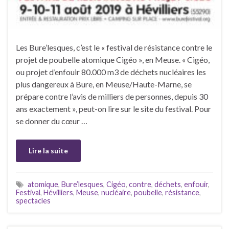
Les Bure’lesques, c’est le « festival de résistance contre le
projet de poubelle atomique Cigéo », en Meuse. « Cigéo,
ou projet d’enfouir 80.000 m3 de déchets nucléaires les
plus dangereux à Bure, en Meuse/Haute-Marne, se
prépare contre l’avis de milliers de personnes, depuis 30
ans exactement », peut-on lire sur le site du festival. Pour
se donner du cœur …
Lire la suite
atomique
,
Bure’lesques
,
Cigéo
,
contre
,
déchets
,
enfouir
,
Festival
,
Hévilliers
,
Meuse
,
nucléaire
,
poubelle
,
résistance
,
spectacles