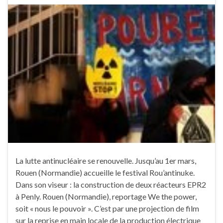
La lutte antinucléaire se renouvelle. Jusqu’au 1er mars,
Rouen (Normandie) accueille le festival Rou’antinuke.
Dans son viseur : la construction de deux réacteurs EPR2
à Penly. Rouen (Normandie), reportage We the power,
soit « nous le pouvoir ». C’est par une projection de film
sur la reprise en main locale de la production électrique