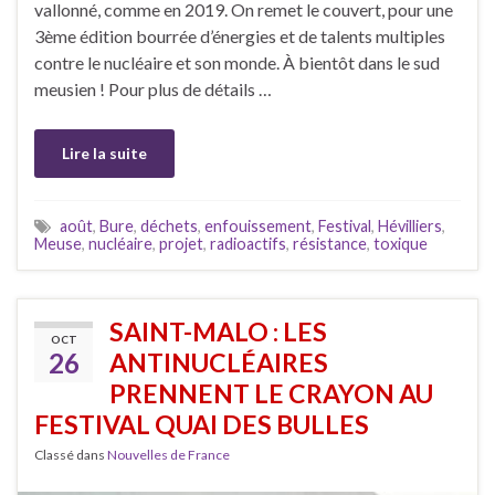
vallonné, comme en 2019. On remet le couvert, pour une
3ème édition bourrée d’énergies et de talents multiples
contre le nucléaire et son monde. À bientôt dans le sud
meusien ! Pour plus de détails …
Lire la suite
août
,
Bure
,
déchets
,
enfouissement
,
Festival
,
Hévilliers
,
Meuse
,
nucléaire
,
projet
,
radioactifs
,
résistance
,
toxique
SAINT-MALO : LES
OCT
26
ANTINUCLÉAIRES
PRENNENT LE CRAYON AU
FESTIVAL QUAI DES BULLES
Classé dans
Nouvelles de France