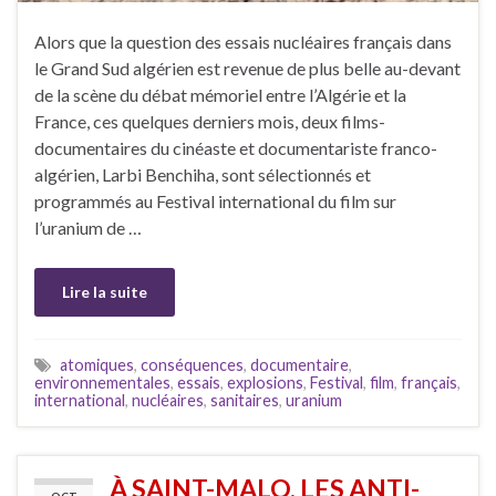
Alors que la question des essais nucléaires français dans
le Grand Sud algérien est revenue de plus belle au-devant
de la scène du débat mémoriel entre l’Algérie et la
France, ces quelques derniers mois, deux films-
documentaires du cinéaste et documentariste franco-
algérien, Larbi Benchiha, sont sélectionnés et
programmés au Festival international du film sur
l’uranium de …
Lire la suite
atomiques
,
conséquences
,
documentaire
,
environnementales
,
essais
,
explosions
,
Festival
,
film
,
français
,
international
,
nucléaires
,
sanitaires
,
uranium
À SAINT-MALO, LES ANTI-
OCT