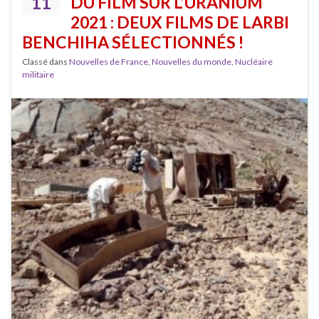
11
DU FILM SUR L’URANIUM
2021 : DEUX FILMS DE LARBI
BENCHIHA SÉLECTIONNÉS !
Classé dans
Nouvelles de France
,
Nouvelles du monde
,
Nucléaire
militaire