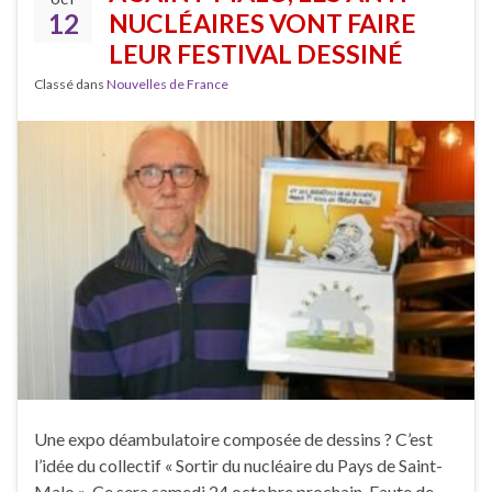
12
NUCLÉAIRES VONT FAIRE
LEUR FESTIVAL DESSINÉ
Classé dans
Nouvelles de France
Une expo déambulatoire composée de dessins ? C’est
l’idée du collectif « Sortir du nucléaire du Pays de Saint-
Malo ». Ce sera samedi 24 octobre prochain. Faute de