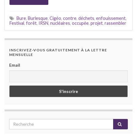
Bure
,
Burlesque
,
Cigéo
,
contre
,
déchets
,
enfouissement
,
Festival
,
forêt
,
IRSN
,
nucléaires
,
occupée
,
projet
,
rassembler
INSCRIVEZ-VOUS GRATUITEMENT À LA LETTRE
MENSUELLE
Email