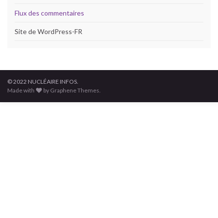
Flux des commentaires
Site de WordPress-FR
© 2022 NUCLÉAIRE INFOS.
Made with
by Graphene Themes.