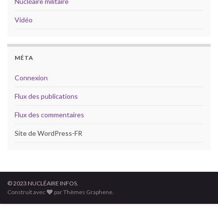
Nucléaire militaire
Vidéo
MÉTA
Connexion
Flux des publications
Flux des commentaires
Site de WordPress-FR
© 2023 NUCLÉAIRE INFOS.
Construit avec
par Thèmes Graphene.