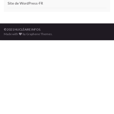
Site de WordPress-FR
© 2021 NUCLÉAIRE INFOS.
Made with
by Graphene Themes.