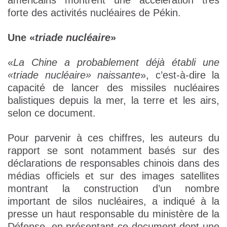
américains montrent une accélération très
forte des activités nucléaires de Pékin.
Une «
triade nucléaire
»
«
La Chine a probablement déjà établi une
«triade nucléaire» naissante
», c’est-à-dire la
capacité de lancer des missiles nucléaires
balistiques depuis la mer, la terre et les airs,
selon ce document.
Pour parvenir à ces chiffres, les auteurs du
rapport se sont notamment basés sur des
déclarations de responsables chinois dans des
médias officiels et sur des images satellites
montrant la construction d’un nombre
important de silos nucléaires, a indiqué à la
presse un haut responsable du ministère de la
Défense, en présentant ce document dont une