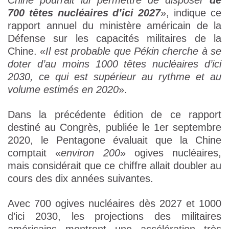
Chine pourrait lui permettre de disposer
de
700 têtes nucléaires d’ici 2027
», indique ce
rapport annuel du ministère américain de la
Défense sur les capacités militaires de la
Chine. «
Il est probable que Pékin cherche à se
doter d’au moins 1000 têtes nucléaires d’ici
2030, ce qui est supérieur au rythme et au
volume estimés en 2020
».
Dans la précédente édition de ce rapport
destiné au Congrès, publiée le 1er septembre
2020, le Pentagone évaluait que la Chine
comptait «
environ 200
» ogives nucléaires,
mais considérait que ce chiffre allait doubler au
cours des dix années suivantes.
Avec 700 ogives nucléaires dès 2027 et 1000
d’ici 2030, les projections des militaires