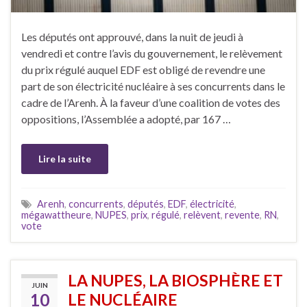
Les députés ont approuvé, dans la nuit de jeudi à
vendredi et contre l’avis du gouvernement, le relèvement
du prix régulé auquel EDF est obligé de revendre une
part de son électricité nucléaire à ses concurrents dans le
cadre de l’Arenh. À la faveur d’une coalition de votes des
oppositions, l’Assemblée a adopté, par 167 …
Lire la suite
Arenh
,
concurrents
,
députés
,
EDF
,
électricité
,
mégawattheure
,
NUPES
,
prix
,
régulé
,
relèvent
,
revente
,
RN
,
vote
LA NUPES, LA BIOSPHÈRE ET
JUIN
10
LE NUCLÉAIRE