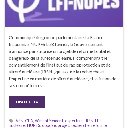
Communiqué du groupe parlementaire La France
Insoumise-NUPES Le 8 février, le Gouvernement
a annoncé par surprise un projet de réforme brutal et
dangereux de la sûreté nucléaire. Il comprendrait le
démantèlement de l’Institut de radioprotection et de
sûreté nucléaire (IRSN), qui assure la recherche et
l’expertise en matière de sûreté nucléaire, et la fusion de
ses compétences …
Lire la suite
ASN
,
CEA
,
démantèlement
,
expertise
,
IRSN
,
LFI
,
nucléaire
,
NUPES
,
oppose
,
projet
,
recherche
,
réforme
,