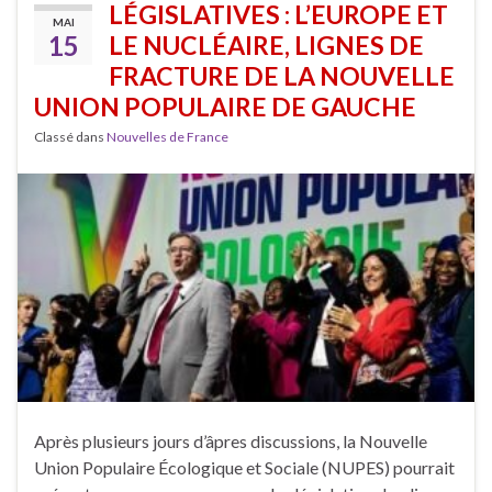
LÉGISLATIVES : L’EUROPE ET
MAI
15
LE NUCLÉAIRE, LIGNES DE
FRACTURE DE LA NOUVELLE
UNION POPULAIRE DE GAUCHE
Classé dans
Nouvelles de France
Après plusieurs jours d’âpres discussions, la Nouvelle
Union Populaire Écologique et Sociale (NUPES) pourrait