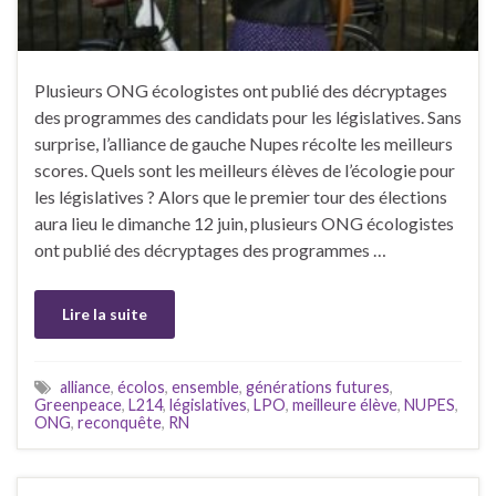
Plusieurs ONG écologistes ont publié des décryptages
des programmes des candidats pour les législatives. Sans
surprise, l’alliance de gauche Nupes récolte les meilleurs
scores. Quels sont les meilleurs élèves de l’écologie pour
les législatives ? Alors que le premier tour des élections
aura lieu le dimanche 12 juin, plusieurs ONG écologistes
ont publié des décryptages des programmes …
Lire la suite
alliance
,
écolos
,
ensemble
,
générations futures
,
Greenpeace
,
L214
,
législatives
,
LPO
,
meilleure élève
,
NUPES
,
ONG
,
reconquête
,
RN