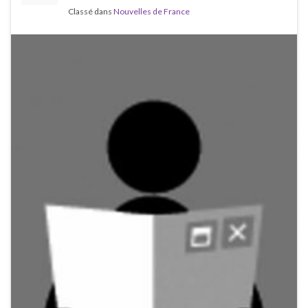
Classé dans
Nouvelles de France