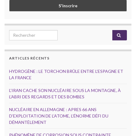
Search for:
ARTICLES RÉCENTS
HYDROGÈNE : LE TORCHON BRÛLE ENTRE L’ESPAGNE ET
LA FRANCE
L’IRAN CACHE SON NUCLÉAIRE SOUS LA MONTAGNE, À
L’ABRI DES REGARDS ET DES BOMBES
NUCLÉAIRE EN ALLEMAGNE : APRES 66 ANS
D’EXPLOITATION DE L’ATOME, L’ÉNORME DÉFI DU
DÉMANTÈLEMENT
PHÉNOMÈNE DE CORROSION SOUS CONTRAINTE,