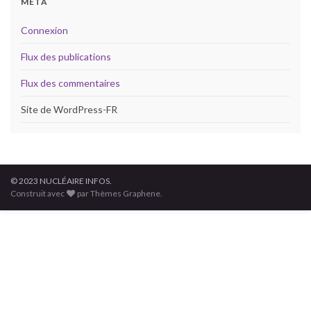
MÉTA
Connexion
Flux des publications
Flux des commentaires
Site de WordPress-FR
© 2023 NUCLÉAIRE INFOS.
Construit avec
par Thèmes Graphene.