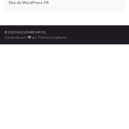
Site de WordPress-FR
© 2023 NUCLÉAIRE INFOS.
Construit avec
par Thèmes Graphene.