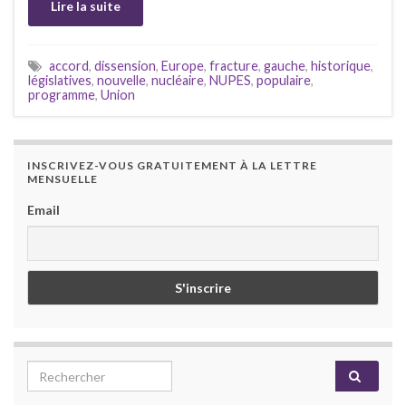
Lire la suite
accord
,
dissension
,
Europe
,
fracture
,
gauche
,
historique
,
législatives
,
nouvelle
,
nucléaire
,
NUPES
,
populaire
,
programme
,
Union
INSCRIVEZ-VOUS GRATUITEMENT À LA LETTRE
MENSUELLE
Email
Search for: