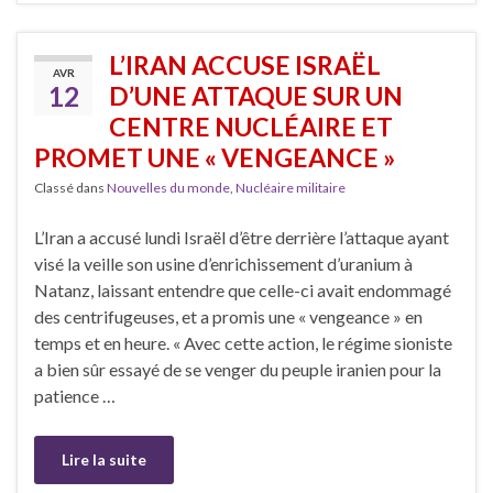
L’IRAN ACCUSE ISRAËL
AVR
12
D’UNE ATTAQUE SUR UN
CENTRE NUCLÉAIRE ET
PROMET UNE « VENGEANCE »
Classé dans
Nouvelles du monde
,
Nucléaire militaire
L’Iran a accusé lundi Israël d’être derrière l’attaque ayant
visé la veille son usine d’enrichissement d’uranium à
Natanz, laissant entendre que celle-ci avait endommagé
des centrifugeuses, et a promis une « vengeance » en
temps et en heure. « Avec cette action, le régime sioniste
a bien sûr essayé de se venger du peuple iranien pour la
patience …
Lire la suite