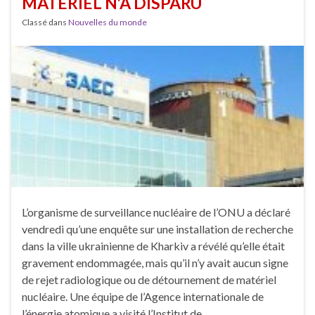
MATÉRIEL N’A DISPARU
Classé dans
Nouvelles du monde
L’organisme de surveillance nucléaire de l’ONU a déclaré
vendredi qu’une enquête sur une installation de recherche
dans la ville ukrainienne de Kharkiv a révélé qu’elle était
gravement endommagée, mais qu’il n’y avait aucun signe
de rejet radiologique ou de détournement de matériel
nucléaire. Une équipe de l’Agence internationale de
l’énergie atomique a visité l’Institut de …