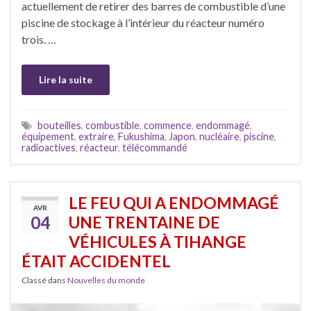
actuellement de retirer des barres de combustible d’une
piscine de stockage à l’intérieur du réacteur numéro
trois. …
Lire la suite
bouteilles
,
combustible
,
commence
,
endommagé
,
équipement
,
extraire
,
Fukushima
,
Japon
,
nucléaire
,
piscine
,
radioactives
,
réacteur
,
télécommandé
LE FEU QUI A ENDOMMAGÉ
AVR
04
UNE TRENTAINE DE
VÉHICULES À TIHANGE
ÉTAIT ACCIDENTEL
Classé dans
Nouvelles du monde