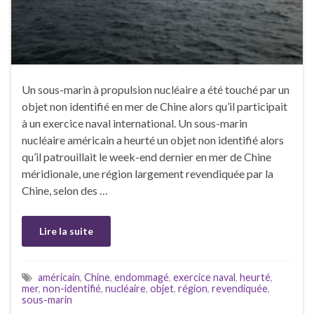
Un sous-marin à propulsion nucléaire a été touché par un
objet non identifié en mer de Chine alors qu’il participait
à un exercice naval international. Un sous-marin
nucléaire américain a heurté un objet non identifié alors
qu’il patrouillait le week-end dernier en mer de Chine
méridionale, une région largement revendiquée par la
Chine, selon des …
Lire la suite
américain
,
Chine
,
endommagé
,
exercice naval
,
heurté
,
mer
,
non-identifié
,
nucléaire
,
objet
,
région
,
revendiquée
,
sous-marin