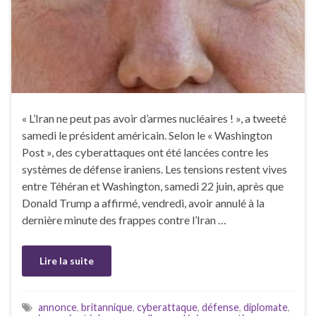
« L’Iran ne peut pas avoir d’armes nucléaires ! », a tweeté
samedi le président américain. Selon le « Washington
Post », des cyberattaques ont été lancées contre les
systèmes de défense iraniens. Les tensions restent vives
entre Téhéran et Washington, samedi 22 juin, après que
Donald Trump a affirmé, vendredi, avoir annulé à la
dernière minute des frappes contre l’Iran …
Lire la suite
annonce
,
britannique
,
cyberattaque
,
défense
,
diplomate
,