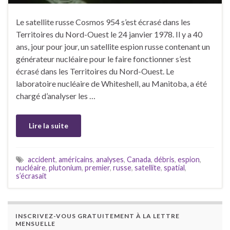
Le satellite russe Cosmos 954 s’est écrasé dans les
Territoires du Nord-Ouest le 24 janvier 1978. Il y a 40
ans, jour pour jour, un satellite espion russe contenant un
générateur nucléaire pour le faire fonctionner s’est
écrasé dans les Territoires du Nord-Ouest. Le
laboratoire nucléaire de Whiteshell, au Manitoba, a été
chargé d’analyser les …
Lire la suite
accident
,
américains
,
analyses
,
Canada
,
débris
,
espion
,
nucléaire
,
plutonium
,
premier
,
russe
,
satellite
,
spatial
,
s’écrasait
INSCRIVEZ-VOUS GRATUITEMENT À LA LETTRE
MENSUELLE