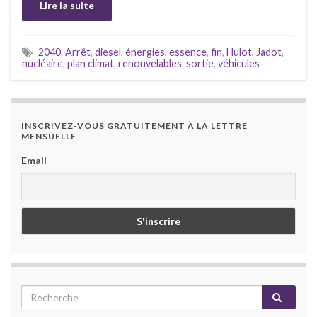
Lire la suite
2040
,
Arrêt
,
diesel
,
énergies
,
essence
,
fin
,
Hulot
,
Jadot
,
nucléaire
,
plan climat
,
renouvelables
,
sortie
,
véhicules
INSCRIVEZ-VOUS GRATUITEMENT À LA LETTRE
MENSUELLE
Email