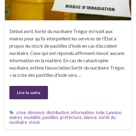
Début avril, Sortir du nucléaire Trégor écrivait aux
maires pour qu’ils interpellent les services de l’État à
propos du stock de pastilles d’iode en cas d’accident
nucléaire. Ceux qui ont répondu affirment n’avoir aucune
information en la matière. En cas de catastrophe
nucléaire, estime l’association Sortir du nucléaire Trégor,
« la crise des pastilles d’iode sera …
Lire la suite
crise
,
dénoncé
,
distribution
,
information
,
iode
,
Lannion
,
maires
,
modalité
,
pastilles
,
préfecture
,
silence
,
sortir du
nucléaire
,
stock