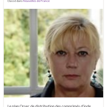
Classé dans
Nouvelles de France
Le plan Orsec de distribution des comprimés d’iode,