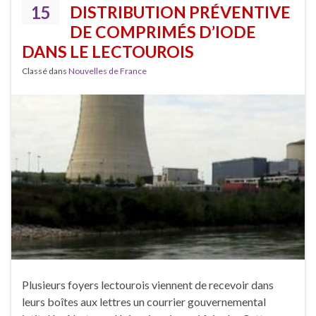
15
DISTRIBUTION PRÉVENTIVE
DE COMPRIMÉS D’IODE
DANS LE LECTOUROIS
Classé dans
Nouvelles de France
Plusieurs foyers lectourois viennent de recevoir dans
leurs boîtes aux lettres un courrier gouvernemental