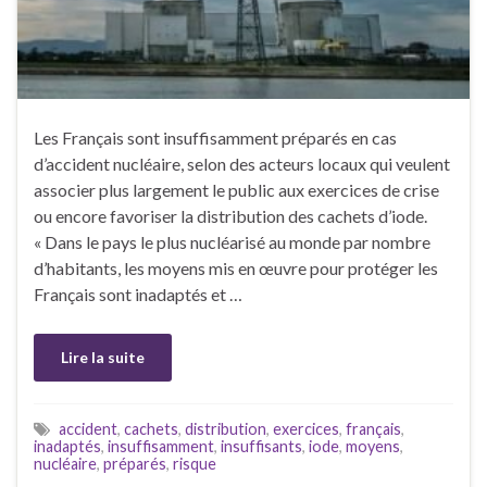
Les Français sont insuffisamment préparés en cas
d’accident nucléaire, selon des acteurs locaux qui veulent
associer plus largement le public aux exercices de crise
ou encore favoriser la distribution des cachets d’iode.
« Dans le pays le plus nucléarisé au monde par nombre
d’habitants, les moyens mis en œuvre pour protéger les
Français sont inadaptés et …
Lire la suite
accident
,
cachets
,
distribution
,
exercices
,
français
,
inadaptés
,
insuffisamment
,
insuffisants
,
iode
,
moyens
,
nucléaire
,
préparés
,
risque