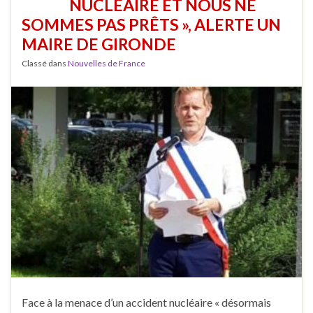
NUCLÉAIRE ET NOUS NE
SOMMES PAS PRÊTS », ALERTE UN
MAIRE DE GIRONDE
Classé dans
Nouvelles de France
Face à la menace d’un accident nucléaire « désormais