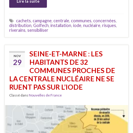
Lire la suite
cachets
,
campagne
,
centrale
,
communes
,
concernées
,
distribution
,
Golfech
,
installation
,
iode
,
nucléaire
,
risques
,
riverains
,
sensibiliser
SEINE-ET-MARNE : LES
NOV
29
HABITANTS DE 32
COMMUNES PROCHES DE
LA CENTRALE NUCLÉAIRE NE SE
RUENT PAS SUR L’IODE
Classé dans
Nouvelles de France