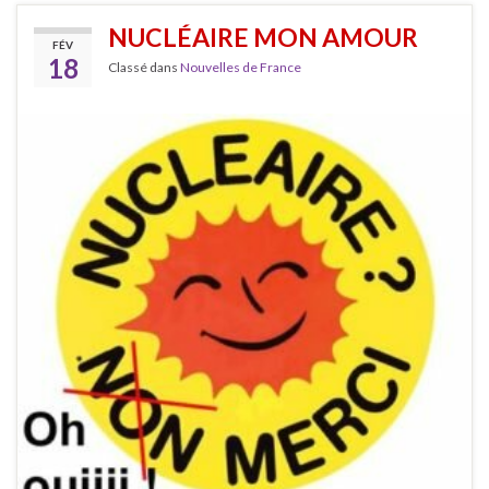
NUCLÉAIRE MON AMOUR
FÉV
18
Classé dans
Nouvelles de France