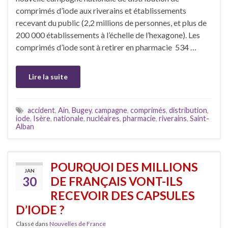
comprimés d’iode aux riverains et établissements
recevant du public (2,2 millions de personnes, et plus de
200 000 établissements à l’échelle de l’hexagone). Les
comprimés d’iode sont à retirer en pharmacie 534 …
Lire la suite
accident
,
Ain
,
Bugey
,
campagne
,
comprimés
,
distribution
,
iode
,
Isère
,
nationale
,
nucléaires
,
pharmacie
,
riverains
,
Saint-
Alban
POURQUOI DES MILLIONS
JAN
30
DE FRANÇAIS VONT-ILS
RECEVOIR DES CAPSULES
D’IODE ?
Classé dans
Nouvelles de France