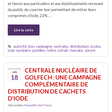
et l’envoi aux particuliers et aux établissements recevant
du public du courrier leur permettant de retirer leurs
comprimés d’iode, 22% …
Lire la suite
autorité
,
bon
,
campagne
,
centrales
,
distribution
,
écoles
,
iode
,
nucléaire
,
pastilles
,
retire
,
retrait
,
riverains
,
sûreté
CENTRALE NUCLÉAIRE DE
JAN
18
GOLFECH : UNE CAMPAGNE
COMPLÉMENTAIRE DE
DISTRIBUTION DE CACHETS
D’IODE
Classé dans
Nouvelles de France