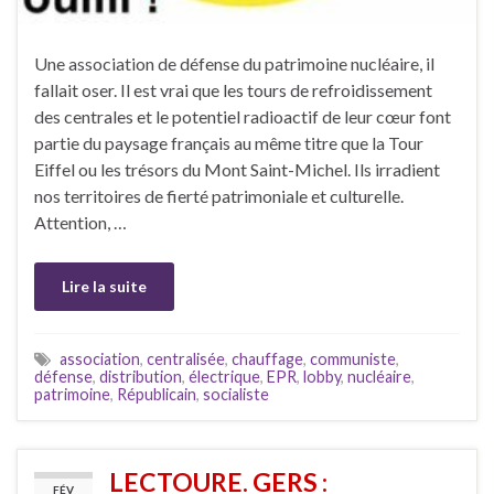
Une association de défense du patrimoine nucléaire, il
fallait oser. Il est vrai que les tours de refroidissement
des centrales et le potentiel radioactif de leur cœur font
partie du paysage français au même titre que la Tour
Eiffel ou les trésors du Mont Saint-Michel. Ils irradient
nos territoires de fierté patrimoniale et culturelle.
Attention, …
Lire la suite
association
,
centralisée
,
chauffage
,
communiste
,
défense
,
distribution
,
électrique
,
EPR
,
lobby
,
nucléaire
,
patrimoine
,
Républicain
,
socialiste
LECTOURE. GERS :
FÉV