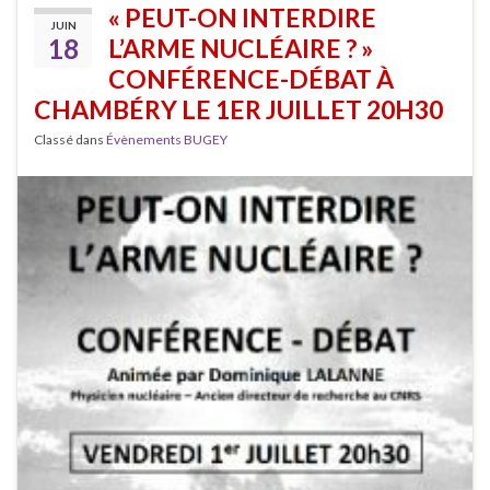
« PEUT-ON INTERDIRE
JUIN
18
L’ARME NUCLÉAIRE ? »
CONFÉRENCE-DÉBAT À
CHAMBÉRY LE 1ER JUILLET 20H30
Classé dans
Évènements BUGEY