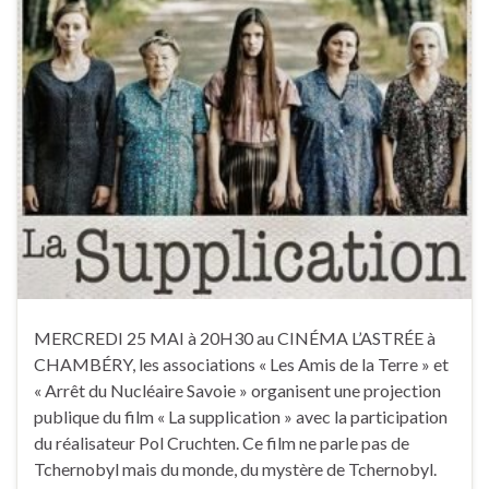
MERCREDI 25 MAI à 20H30 au CINÉMA L’ASTRÉE à
CHAMBÉRY, les associations « Les Amis de la Terre » et
« Arrêt du Nucléaire Savoie » organisent une projection
publique du film « La supplication » avec la participation
du réalisateur Pol Cruchten. Ce film ne parle pas de
Tchernobyl mais du monde, du mystère de Tchernobyl.