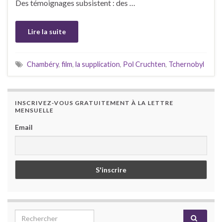
Des témoignages subsistent : des …
Lire la suite
Chambéry
,
film
,
la supplication
,
Pol Cruchten
,
Tchernobyl
INSCRIVEZ-VOUS GRATUITEMENT À LA LETTRE
MENSUELLE
Email
Search for: