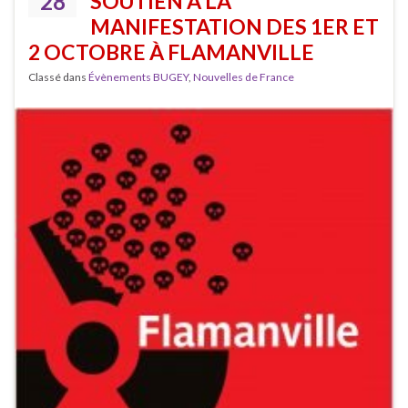
28
SOUTIEN À LA
MANIFESTATION DES 1ER ET
2 OCTOBRE À FLAMANVILLE
Classé dans
Évènements BUGEY
,
Nouvelles de France