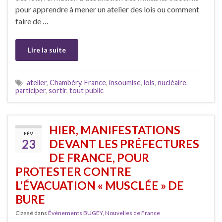
pour apprendre à mener un atelier des lois ou comment
faire de …
Lire la suite
atelier
,
Chambéry
,
France
,
insoumise
,
lois
,
nucléaire
,
participer
,
sortir
,
tout public
HIER, MANIFESTATIONS
FÉV
23
DEVANT LES PRÉFECTURES
DE FRANCE, POUR
PROTESTER CONTRE
L’ÉVACUATION « MUSCLÉE » DE
BURE
Classé dans
Évènements BUGEY
,
Nouvelles de France