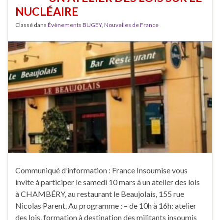
NUCLÉAIRE
Classé dans
Évènements BUGEY
,
Nouvelles de France
Communiqué d’information : France Insoumise vous
invite à participer le samedi 10 mars à un atelier des lois
à CHAMBÉRY, au restaurant le Beaujolais, 155 rue
Nicolas Parent. Au programme : – de 10h à 16h: atelier
des lois, formation à destination des militants insoumis