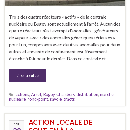
Trois des quatre réacteurs « actifs » de la centrale
nucléaire du Bugey sont actuellement à l’arrêt. Aucun des
quatre réacteurs n’est exempt d’anomalies : générateurs
de vapeur avec « des anomalies génériques sérieuses »
pour l’un, composants avec d’autres anomalies pour deux
autres et enceinte de confinement insuffisamment
étanche à l’air pour le dernier. Dans ce contexte et …
Lire la suite
actions
,
Arrêt
,
Bugey
,
Chambéry
,
distribution
,
marche
,
nucléaire
,
rond-point
,
savoie
,
tracts
ACTION LOCALE DE
SEP