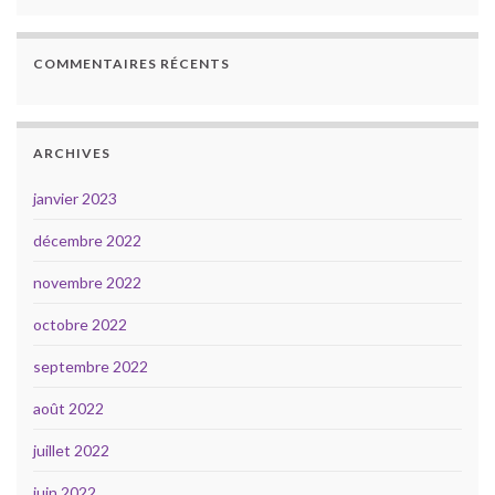
COMMENTAIRES RÉCENTS
ARCHIVES
janvier 2023
décembre 2022
novembre 2022
octobre 2022
septembre 2022
août 2022
juillet 2022
juin 2022