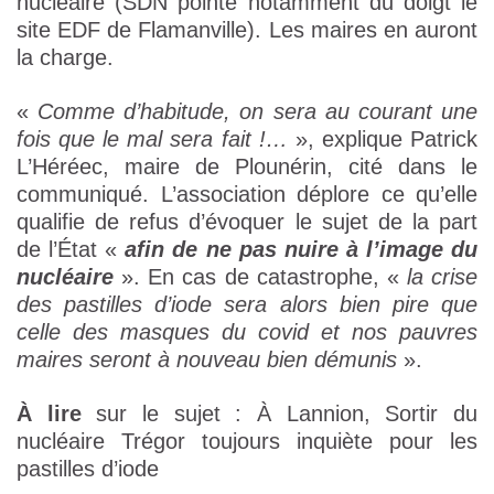
nucléaire (SDN pointe notamment du doigt le
site EDF de Flamanville). Les maires en auront
la charge.
«
Comme d’habitude, on sera au courant une
fois que le mal sera fait !…
», explique Patrick
L’Héréec, maire de Plounérin, cité dans le
communiqué. L’association déplore ce qu’elle
qualifie de refus d’évoquer le sujet de la part
de l’État «
afin de ne pas nuire à l’image du
nucléaire
». En cas de catastrophe, «
la crise
des pastilles d’iode sera alors bien pire que
celle des masques du covid et nos pauvres
maires seront à nouveau bien démunis
».
À lire
sur le sujet : À Lannion, Sortir du
nucléaire Trégor toujours inquiète pour les
pastilles d’iode