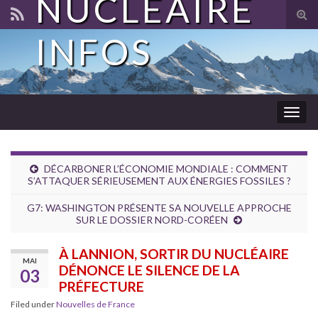
NUCLÉAIRE
Tog
sear
INFOS
for
Togg
navig
DÉCARBONER L’ÉCONOMIE MONDIALE : COMMENT
S’ATTAQUER SÉRIEUSEMENT AUX ÉNERGIES FOSSILES ?
G7: WASHINGTON PRÉSENTE SA NOUVELLE APPROCHE
SUR LE DOSSIER NORD-CORÉEN
À LANNION, SORTIR DU NUCLÉAIRE
MAI
DÉNONCE LE SILENCE DE LA
03
PRÉFECTURE
Filed under
Nouvelles de France