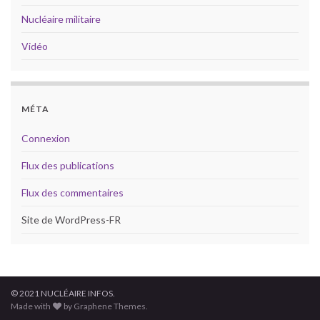
Nucléaire militaire
Vidéo
MÉTA
Connexion
Flux des publications
Flux des commentaires
Site de WordPress-FR
© 2021 NUCLÉAIRE INFOS.
Made with
by Graphene Themes.