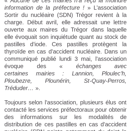
«
Aucune de ces mairies n’a reçu la moindre
information de la préfecture !
» L’association
Sortir du nucléaire (SDN) Trégor revient à la
charge. Début avril, elle adressait une lettre
ouverte aux maires du Trégor dans laquelle
elle évoquait son inquiétude quant au stock de
pastilles d’iode. Ces pastilles protègent la
thyroïde en cas d’accident nucléaire. Dans un
communiqué publié lundi 3 mai, l’association
évoque des «
échanges avec
certaines mairies : Lannion, Ploulec’h,
Ploubezre, Plounérin, St-Quay-Perros,
Tréduder…
».
Toujours selon l’association, plusieurs élus ont
contacté les services préfectoraux pour obtenir
des informations sur les modalités de
distribution de ces pastilles en cas d’accident