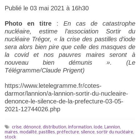
Publié le 03 mai 2021 à 16h30
Photo en titre
:
En cas de catastrophe
nucléaire, estime l’association Sortir du
nucléaire Trégor, « la crise des pastilles d’iode
sera alors bien pire que celle des masques de
la covid et nos pauvres maires seront à
nouveau bien démunis ». (Le
Télégramme/Claude Prigent)
https://www.letelegramme.fr/cotes-
darmor/lannion/a-lannion-sortir-du-nucleaire-
denonce-le-silence-de-la-prefecture-03-05-
2021-12744026.php
crise
,
dénoncé
,
distribution
,
information
,
iode
,
Lannion
,
maires
,
modalité
,
pastilles
,
préfecture
,
silence
,
sortir du nucléaire
,
stock