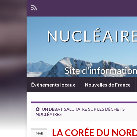
NUCLÉAIRE
Site d'informatio
Évènements locaux
Nouvelles de France
UN DÉBAT SALUTAIRE SUR LES DÉCHETS
NUCLÉAIRES
LA CORÉE DU NORD
MAR