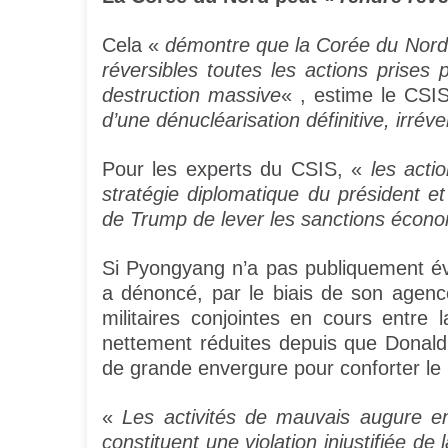
Cela «
démontre que la Corée du Nord 
réversibles toutes les actions pris
destruction massive
« , estime le CSI
d’une dénucléarisation définitive, irréver
Pour les experts du CSIS, «
les acti
stratégie diplomatique du président et
de Trump de lever les sanctions écono
Si Pyongyang n’a pas publiquement év
a dénoncé, par le biais de son agen
militaires conjointes en cours entre
nettement réduites depuis que Donald
de grande envergure pour conforter le 
«
Les activités de mauvais augure e
constituent une violation injustifiée de 