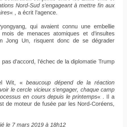
ations Nord-Sud s’engageant à mettre fin aux
aires
« , a écrit l’agence.
Pyongyang, qui avaient connu une embellie
s mois de menaces atomiques et d’insultes
m Jong Un, risquent donc de se dégrader
pas d’accord, l’échec de la diplomatie Trump
oel Wit, «
beaucoup dépend de la réaction
voir le cercle vicieux s’engager, chaque camp
rocessus en cours depuis le printemps
« . Il a
est de moteur de fusée par les Nord-Coréens,
ié le 7 mars 2019 à 18h12