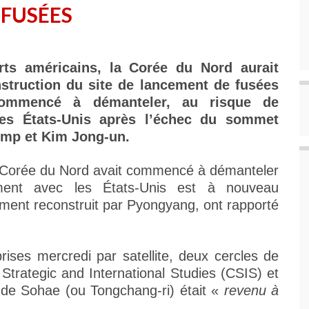
 FUSÉES
rts américains, la Corée du Nord aurait
nstruction du site de lancement de fusées
 commencé à démanteler, au risque de
les États-Unis après l’échec du sommet
ump et Kim Jong-un.
a Corée du Nord avait commencé à démanteler
ent avec les États-Unis est à nouveau
ement reconstruit par Pyongyang, ont rapporté
ises mercredi par satellite, deux cercles de
 Strategic and International Studies (CSIS) et
e de Sohae (ou Tongchang-ri) était «
revenu à