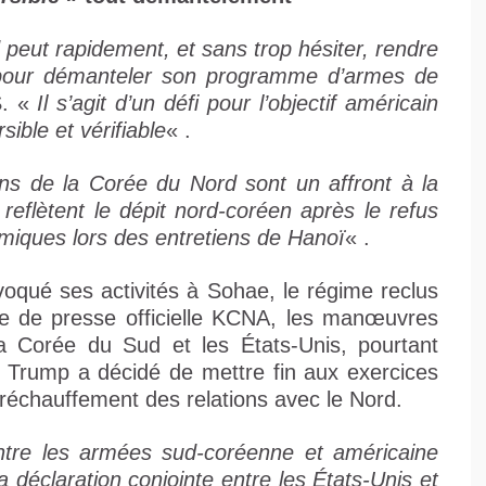
peut rapidement, et sans trop hésiter, rendre
es pour démanteler son programme d’armes de
S. «
Il s’agit d’un défi pour l’objectif américain
sible et vérifiable
« .
ons de la Corée du Nord sont un affront à la
 reflètent le dépit nord-coréen après le refus
miques lors des entretiens de Hanoï
« .
oqué ses activités à Sohae, le régime reclus
ce de presse officielle KCNA, les manœuvres
 la Corée du Sud et les États-Unis, pourtant
 Trump a décidé de mettre fin aux exercices
réchauffement des relations avec le Nord.
ntre les armées sud-coréenne et américaine
la déclaration conjointe entre les États-Unis et