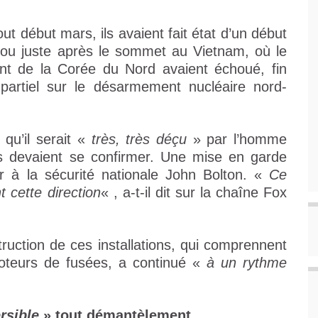
out début mars, ils avaient fait état d’un début
 ou juste après le sommet au Vietnam, où le
eant de la Corée du Nord avaient échoué, fin
artiel sur le désarmement nucléaire nord-
qu’il serait «
très, très déçu
» par l’homme
ns devaient se confirmer. Une mise en garde
er à la sécurité nationale John Bolton. «
Ce
t cette direction
« , a-t-il dit sur la chaîne Fox
truction de ces installations, qui comprennent
moteurs de fusées, a continué «
à un rythme
rsible
» tout démantèlement