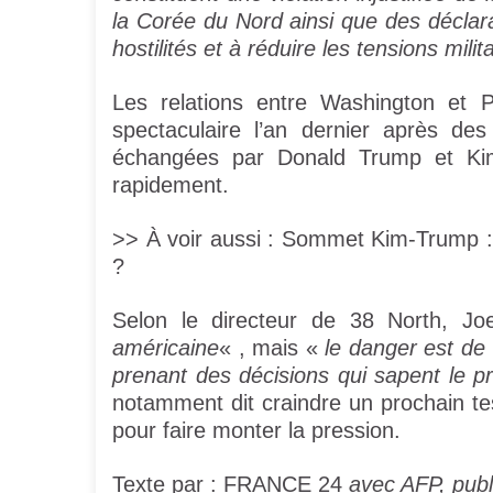
la Corée du Nord ainsi que des déclar
hostilités et à réduire les tensions milit
Les relations entre Washington et 
spectaculaire l’an dernier après de
échangées par Donald Trump et Ki
rapidement.
>> À voir aussi : Sommet Kim-Trump : 
?
Selon le directeur de 38 North, J
américaine
« , mais «
le danger est de 
prenant des décisions qui sapent le p
notamment dit craindre un prochain t
pour faire monter la pression.
Texte par : FRANCE 24
avec AFP, publ