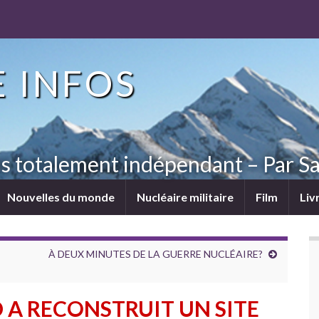
 INFOS
ns totalement indépendant – Par Sa
Nouvelles du monde
Nucléaire militaire
Film
Liv
À DEUX MINUTES DE LA GUERRE NUCLÉAIRE?
 A RECONSTRUIT UN SITE