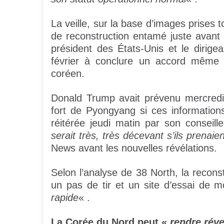
La veille, sur la base d’images prises t
de reconstruction entamé juste avant
président des États-Unis et le dirig
février à conclure un accord même p
coréen.
Donald Trump avait prévenu mercredi 
fort de Pyongyang si ces informatio
réitérée jeudi matin par son conseill
serait très, très décevant s’ils prenaien
News avant les nouvelles révélations.
Selon l’analyse de 38 North, la recons
un pas de tir et un site d’essai de 
rapide
« .
La Corée du Nord peut «
rendre réve