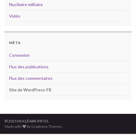
Nucléaire militaire
Vidéo
MÉTA
Connexion
Flux des publications
Flux des commentaires
Site de WordPress-FR
© 2021 NUCLÉAIRE INFOS.
Made with
by Graphene Themes.