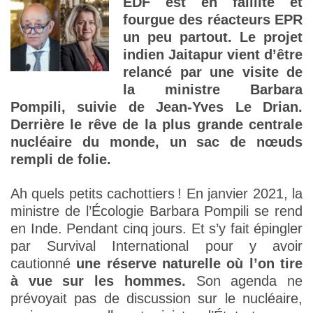
EDF est en faillite et
fourgue des réacteurs EPR
un peu partout. Le projet
indien Jaitapur vient d’être
relancé par une visite de
la ministre Barbara
Pompili, suivie de Jean-Yves Le Drian.
Derrière le rêve de la plus grande centrale
nucléaire du monde, un sac de nœuds
rempli de folie.
Ah quels petits cachottiers ! En janvier 2021, la
ministre de l’Écologie Barbara Pompili se rend
en Inde. Pendant cinq jours. Et s’y fait épingler
par Survival International pour y avoir
cautionné
une réserve naturelle où l’on tire
à vue sur les hommes.
Son agenda ne
prévoyait pas de discussion sur le nucléaire,