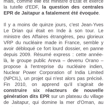
mais, comme elle est ministre d’État et exerce
la tutelle d’EDF,
la question des centrales
EPR de Jaitapur a fatalement été évoquée
.
Il y a moins de quinze jours, c’est Jean-Yves
Le Drian qui était en Inde à son tour. Le
ministre des Affaires étrangères, peu glorieux
VRP du nucléaire made in France, semble y
avoir débloqué ce fort lourd dossier, en panne
depuis 2009. Résumé express : cette année-
là, le groupe public Areva – devenu Orano –
propose à l’entreprise du nucléaire indien,
Nuclear Power Corporation of India Limited
(NPCIL), un projet qui n’est alors pas précisé.
Fin 2010, on apprend qu’il s’agirait de
construire six réacteurs de nouvelle
génération dits EPR
sur un plateau du village
de Jaitapur, qui domine la mer d’Oman, au