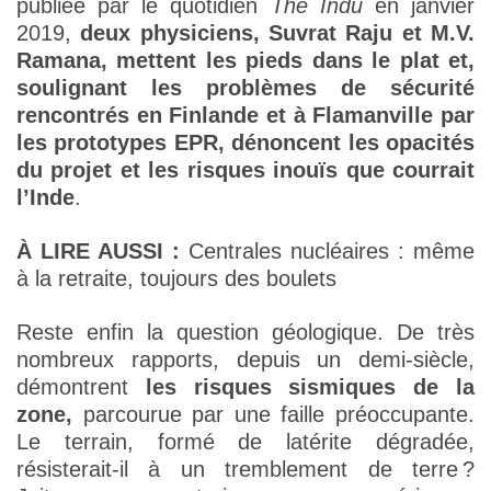
publiée par le quotidien
The Indu
en janvier
2019,
deux physiciens, Suvrat Raju et M.V.
Ramana, mettent les pieds dans le plat et,
soulignant les problèmes de sécurité
rencontrés en Finlande et à Flamanville par
les prototypes EPR, dénoncent les opacités
du projet et les risques inouïs que courrait
l’Inde
.
À LIRE AUSSI :
Centrales nucléaires : même
à la retraite, toujours des boulets
Reste enfin la question géologique. De très
nombreux rapports, depuis un demi-siècle,
démontrent
les risques sismiques de la
zone,
parcourue par une faille préoccupante.
Le terrain, formé de latérite dégradée,
résisterait-il à un tremblement de terre ?