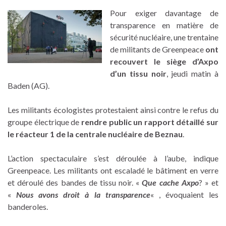
Pour exiger davantage de
transparence en matière de
sécurité nucléaire, une trentaine
de militants de Greenpeace
ont
recouvert le siège d’Axpo
d’un tissu noir
, jeudi matin à
Baden (AG).
Les militants écologistes protestaient ainsi contre le refus du
groupe électrique de
rendre public un rapport détaillé sur
le réacteur 1 de la centrale nucléaire de Beznau
.
L’action spectaculaire s’est déroulée à l’aube, indique
Greenpeace. Les militants ont escaladé le bâtiment en verre
et déroulé des bandes de tissu noir. «
Que cache Axpo
? » et
«
Nous avons droit à la transparence
« , évoquaient les
banderoles.