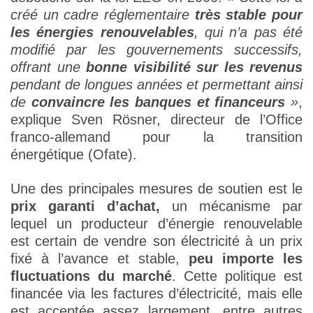
créé un cadre réglementaire
très stable pour
les énergies renouvelables
, qui n’a pas été
modifié par les gouvernements successifs,
offrant une
bonne visibilité sur les revenus
pendant de longues années et permettant ainsi
de
convaincre les banques et financeurs
»
,
explique Sven Rösner, directeur de l’Office
franco-allemand pour la transition
énergétique (Ofate).
Une des principales mesures de soutien est le
prix garanti d’achat,
un mécanisme par
lequel un producteur d’énergie renouvelable
est certain de vendre son électricité à un prix
fixé à l’avance et stable,
peu importe les
fluctuations du marché
. Cette politique est
financée via les factures d’électricité, mais elle
est acceptée assez largement, entre autres