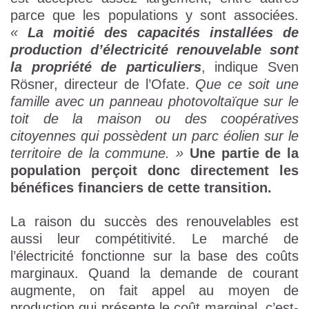
parce que les populations y sont associées.
«
La moitié des capacités installées de
production d’électricité renouvelable sont
la propriété de particuliers
, indique Sven
Rösner, directeur de l’Ofate.
Que ce soit une
famille avec un panneau photovoltaïque sur le
toit de la maison ou des coopératives
citoyennes qui possèdent un parc éolien sur le
territoire de la commune. »
Une partie de la
population perçoit donc directement les
bénéfices financiers de cette transition.
La raison du succès des renouvelables est
aussi leur compétitivité. Le marché de
l’électricité fonctionne sur la base des coûts
marginaux. Quand la demande de courant
augmente, on fait appel au moyen de
production qui présente le coût marginal, c’est-