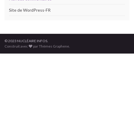
Site de WordPress-FR
© 2023 NUCLÉAIRE INFOS.
Construit avec
par Thèmes Graphene.