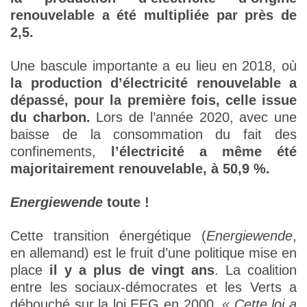
renouvelable a été multipliée par près de
2,5.
Une bascule importante a eu lieu en 2018, où
la production d’électricité renouvelable a
dépassé, pour la première fois, celle issue
du charbon.
Lors de l’année 2020, avec une
baisse de la consommation du fait des
confinements,
l’électricité a même été
majoritairement renouvelable, à 50,9 %.
Energiewende
toute !
Cette transition énergétique (
Energiewende
,
en allemand) est le fruit d’une politique mise en
place
il y a plus de vingt ans
. La coalition
entre les sociaux-démocrates et les Verts a
débouché sur la loi EEG en 2000.
« Cette loi a