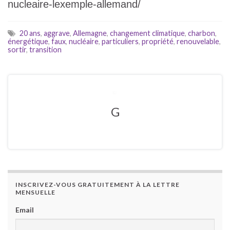
nucleaire-lexemple-allemand/
20 ans
,
aggrave
,
Allemagne
,
changement climatique
,
charbon
,
énergétique
,
faux
,
nucléaire
,
particuliers
,
propriété
,
renouvelable
,
sortir
,
transition
G
INSCRIVEZ-VOUS GRATUITEMENT À LA LETTRE
MENSUELLE
Email