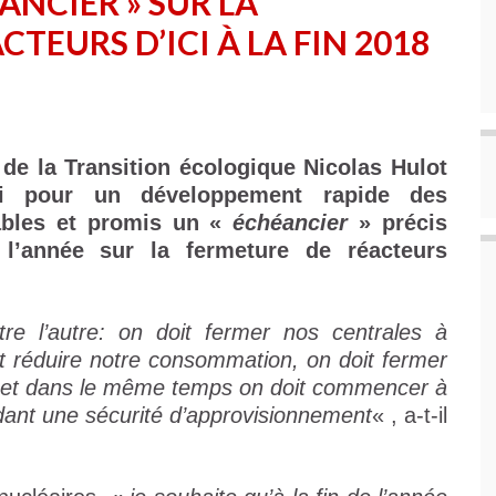
ANCIER » SUR LA
TEURS D’ICI À LA FIN 2018
 de la Transition écologique Nicolas Hulot
di pour un développement rapide des
ables et promis un «
échéancier
» précis
 l’année sur la fermeture de réacteurs
re l’autre: on doit fermer nos centrales à
it réduire notre consommation, on doit fermer
m, et dans le même temps on doit commencer à
dant une sécurité d’approvisionnement
« , a-t-il