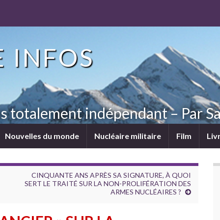
 INFOS
ns totalement indépendant – Par Sa
Nouvelles du monde
Nucléaire militaire
Film
Liv
CINQUANTE ANS APRÈS SA SIGNATURE, À QUOI
SERT LE TRAITÉ SUR LA NON-PROLIFÉRATION DES
ARMES NUCLÉAIRES ?