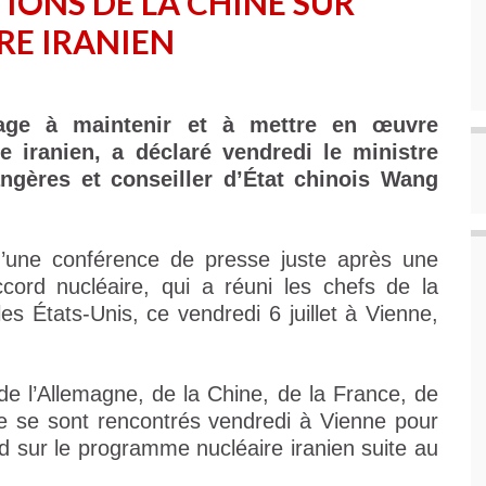
IONS DE LA CHINE SUR
RE IRANIEN
age à maintenir et à mettre en œuvre
re iranien, a déclaré vendredi le ministre
angères et conseiller d’État chinois Wang
d’une conférence de presse juste après une
accord nucléaire, qui a réuni les chefs de la
es États-Unis, ce vendredi 6 juillet à Vienne,
de l’Allemagne, de la Chine, de la France, de
ie se sont rencontrés vendredi à Vienne pour
d sur le programme nucléaire iranien suite au