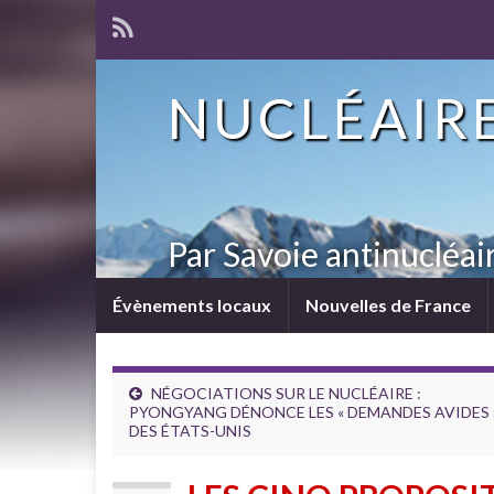
NUCLÉAIRE
Par Savoie antinucléai
Évènements locaux
Nouvelles de France
NÉGOCIATIONS SUR LE NUCLÉAIRE :
PYONGYANG DÉNONCE LES « DEMANDES AVIDES 
DES ÉTATS-UNIS