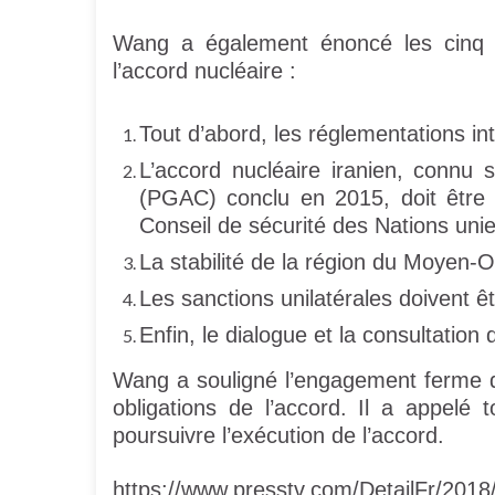
Wang a également énoncé les cinq p
l’accord nucléaire :
Tout d’abord, les réglementations in
L’accord nucléaire iranien, connu 
(PGAC) conclu en 2015, doit être 
Conseil de sécurité des Nations unie
La stabilité de la région du Moyen-O
Les sanctions unilatérales doivent êt
Enfin, le dialogue et la consultation
Wang a souligné l’engagement ferme de
obligations de l’accord. Il a appelé 
poursuivre l’exécution de l’accord.
https://www.presstv.com/DetailFr/201