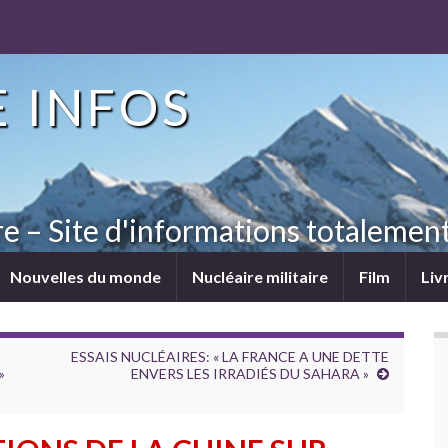
 INFOS
re – Site d'informations totaleme
Nouvelles du monde
Nucléaire militaire
Film
Liv
ESSAIS NUCLÉAIRES: « LA FRANCE A UNE DETTE
»
ENVERS LES IRRADIÉS DU SAHARA »