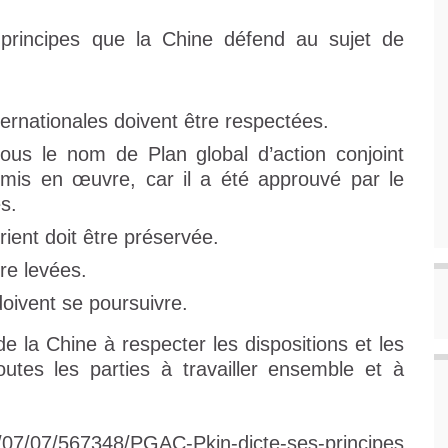
rincipes que la Chine défend au sujet de
ternationales doivent être respectées.
sous le nom de Plan global d’action conjoint
mis en œuvre, car il a été approuvé par le
s.
rient doit être préservée.
re levées.
 doivent se poursuivre.
 la Chine à respecter les dispositions et les
toutes les parties à travailler ensemble et à
8/07/07/567348/PGAC-Pkin-dicte-ses-principes