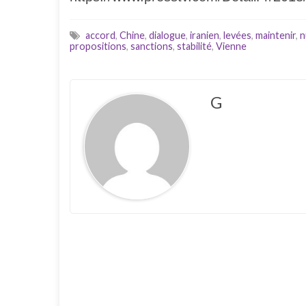
accord
,
Chine
,
dialogue
,
iranien
,
levées
,
maintenir
,
n
propositions
,
sanctions
,
stabilité
,
Vienne
G