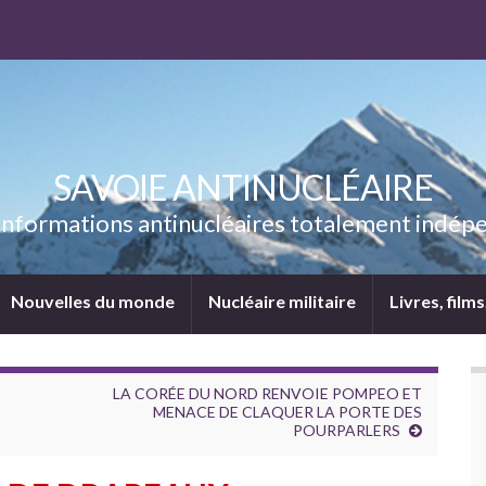
SAVOIE ANTINUCLÉAIRE
’informations antinucléaires totalement indép
Nouvelles du monde
Nucléaire militaire
Livres, film
LA CORÉE DU NORD RENVOIE POMPEO ET
MENACE DE CLAQUER LA PORTE DES
POURPARLERS