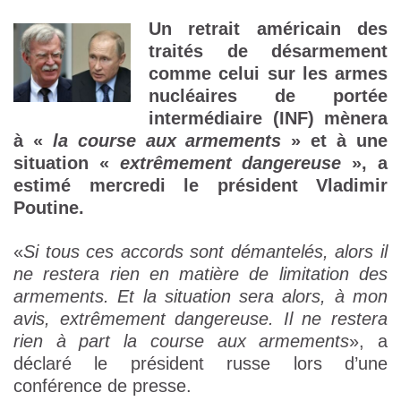
Un retrait américain des
traités de désarmement
comme celui sur les armes
nucléaires de portée
intermédiaire (INF) mènera
à «
la course aux armements
» et à une
situation «
extrêmement dangereuse
», a
estimé mercredi le président Vladimir
Poutine.
«
Si tous ces accords sont démantelés, alors il
ne restera rien en matière de limitation des
armements. Et la situation sera alors, à mon
avis, extrêmement dangereuse. Il ne restera
rien à part la course aux armements
», a
déclaré le président russe lors d’une
conférence de presse.