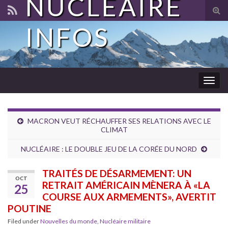
NUCLÉAIRE
Tog
sear
INFOS
for
Togg
navig
MACRON VEUT RÉCHAUFFER SES RELATIONS AVEC LE
CLIMAT
NUCLÉAIRE : LE DOUBLE JEU DE LA CORÉE DU NORD
TRAITÉS DE DÉSARMEMENT: UN
OCT
RETRAIT AMÉRICAIN MÈNERA À «LA
25
COURSE AUX ARMEMENTS», AVERTIT
POUTINE
Filed under
Nouvelles du monde
,
Nucléaire militaire