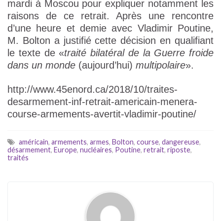
mardi à Moscou pour expliquer notamment les
raisons de ce retrait. Après une rencontre
d’une heure et demie avec Vladimir Poutine,
M. Bolton a justifié cette décision en qualifiant
le texte de «
traité bilatéral de la Guerre froide
dans un monde
(aujourd’hui)
multipolaire
».
http://www.45enord.ca/2018/10/traites-
desarmement-inf-retrait-americain-menera-
course-armements-avertit-vladimir-poutine/
américain
,
armements
,
armes
,
Bolton
,
course
,
dangereuse
,
désarmement
,
Europe
,
nucléaires
,
Poutine
,
retrait
,
riposte
,
traités