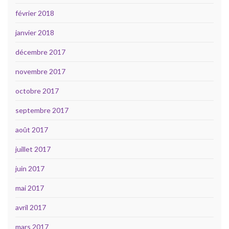
février 2018
janvier 2018
décembre 2017
novembre 2017
octobre 2017
septembre 2017
août 2017
juillet 2017
juin 2017
mai 2017
avril 2017
mars 2017