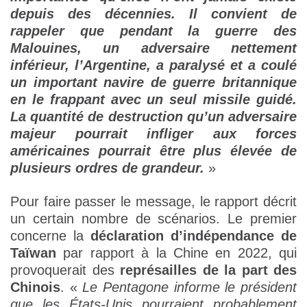
depuis des décennies. Il convient de
rappeler que pendant la guerre des
Malouines, un adversaire nettement
inférieur, l’Argentine, a paralysé et a coulé
un important navire de guerre britannique
en le frappant avec un seul missile guidé.
La quantité de destruction qu’un adversaire
majeur pourrait infliger aux forces
américaines pourrait être plus élevée de
plusieurs ordres de grandeur.
»
Pour faire passer le message, le rapport décrit
un certain nombre de scénarios. Le premier
concerne la
déclaration d’indépendance de
Taïwan
par rapport à la Chine en 2022, qui
provoquerait des
représailles de la part des
Chinois
. «
Le Pentagone informe le président
que les États-Unis pourraient probablement