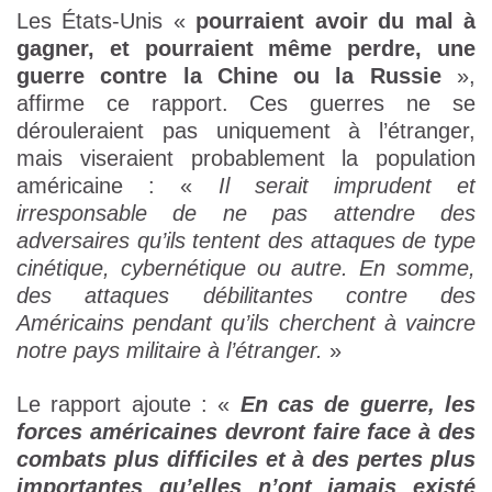
Les États-Unis «
pourraient avoir du mal à
gagner, et pourraient même perdre, une
guerre contre la Chine ou la Russie
»,
affirme ce rapport. Ces guerres ne se
dérouleraient pas uniquement à l’étranger,
mais viseraient probablement la population
américaine : «
Il serait imprudent et
irresponsable de ne pas attendre des
adversaires qu’ils tentent des attaques de type
cinétique, cybernétique ou autre. En somme,
des attaques débilitantes contre des
Américains pendant qu’ils cherchent à vaincre
notre pays militaire à l’étranger.
»
Le rapport ajoute : «
En cas de guerre, les
forces américaines devront faire face à des
combats plus difficiles et à des pertes plus
importantes qu’elles n’ont jamais existé