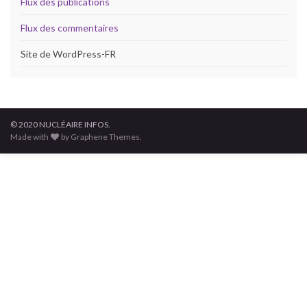
Flux des publications
Flux des commentaires
Site de WordPress-FR
© 2020 NUCLÉAIRE INFOS.
Made with
by Graphene Themes.