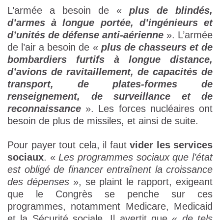
L’armée a besoin de «
plus de blindés,
d’armes à longue portée, d’ingénieurs et
d’unités de défense anti-aérienne
». L’armée
de l’air a besoin de «
plus de chasseurs et de
bombardiers furtifs à longue distance,
d’avions de ravitaillement, de capacités de
transport, de plates-formes de
renseignement, de surveillance et de
reconnaissance
». Les forces nucléaires ont
besoin de plus de missiles, et ainsi de suite.
Pour payer tout cela, il faut
vider les services
sociaux
. «
Les programmes sociaux que l’état
est obligé de financer entraînent la croissance
des dépenses
», se plaint le rapport, exigeant
que le Congrès se penche sur ces
programmes, notamment Medicare, Medicaid
et la Sécurité sociale. Il avertit que «
de tels