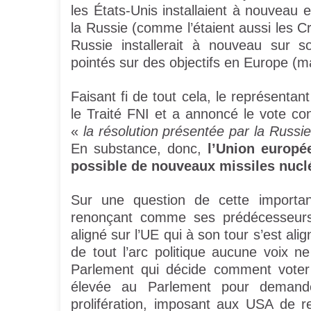
les États-Unis installaient à nouveau 
la Russie (comme l’étaient aussi les 
Russie installerait à nouveau sur s
pointés sur des objectifs en Europe (m
Faisant fi de tout cela, le représenta
le Traité FNI et a annoncé le vote co
«
la résolution présentée par la Russi
En substance, donc,
l’Union europée
possible de nouveaux missiles nuclé
Sur une question de cette importa
renonçant comme ses prédécesseurs à
aligné sur l’UE qui à son tour s’est ali
de tout l’arc politique aucune voix 
Parlement qui décide comment voter 
élevée au Parlement pour demander
prolifération, imposant aux USA de re