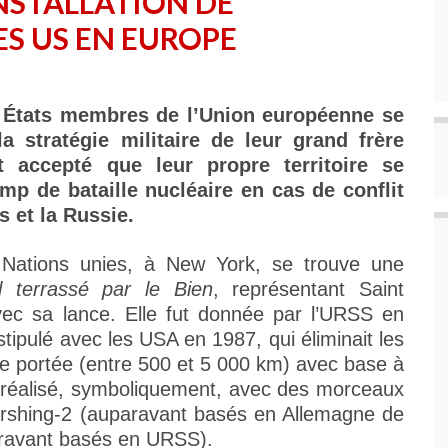
INSTALLATION DE
S US EN EUROPE
 États membres de l’Union européenne se
a stratégie militaire de leur grand frère
t accepté que leur propre territoire se
p de bataille nucléaire en cas de conflit
s et la Russie.
ations unies, à New York, se trouve une
 terrassé par le Bien
, représentant Saint
ec sa lance. Elle fut donnée par l’URSS en
stipulé avec les USA en 1987, qui éliminait les
ne portée (entre 500 et 5 000 km) avec base à
t réalisé, symboliquement, avec des morceaux
Pershing-2 (auparavant basés en Allemagne de
aravant basés en URSS).