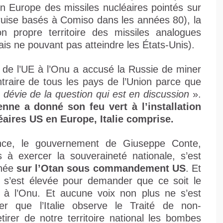
en Europe des missiles nucléaires pointés sur
Cruise basés à Comiso dans les années 80), la
on propre territoire des missiles analogues
ais ne pouvant pas atteindre les États-Unis).
nt de l’UE à l’Onu a accusé la Russie de miner
ntraire de tous les pays de l’Union parce que
e dévie de la question qui est en discussion
».
nne a donné son feu vert à l’installation
aires US en Europe, Italie comprise.
nce, le gouvernement de Giuseppe Conte,
 exercer la souveraineté nationale, s’est
gnée
sur l’Otan sous commandement US
. Et
ne s’est élevée pour demander que ce soit le
à l’Onu. Et aucune voix non plus ne s’est
 que l’Italie observe le Traité de non-
tirer de notre territoire national les bombes