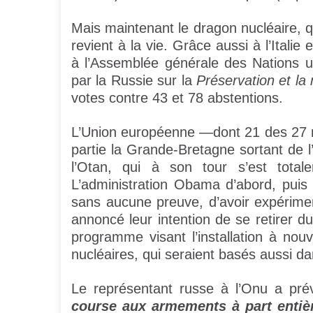
Mais maintenant le dragon nucléaire, qu
revient à la vie. Grâce aussi à l’Itali
à l’Assemblée générale des Nations un
par la Russie sur la
Préservation et la
votes contre 43 et 78 abstentions.
L’Union européenne —dont 21 des 27 m
partie la Grande-Bretagne sortant de l
l’Otan, qui à son tour s’est total
L’administration Obama d’abord, puis 
sans aucune preuve, d’avoir expériment
annoncé leur intention de se retirer 
programme visant l’installation à no
nucléaires, qui seraient basés aussi da
Le représentant russe à l’Onu a p
course aux armements à part entiè