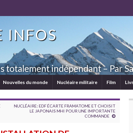
 INFOS
ns totalement indépendant – Par Sa
Nouvelles du monde
Nucléaire militaire
Film
Liv
E
NUCLÉAIRE: EDF ÉCARTE FRAMATOME ET CHOISIT
LE JAPONAIS MHI POUR UNE IMPORTANTE
COMMANDE