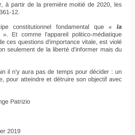
r, à partir de la première moitié de 2020, les
 B61-12.
cipe constitutionnel fondamental que «
la
». Et comme l’appareil politico-médiatique
de ces questions d’importance vitale, est violé
non seulement de la liberté d’informer mais du
in il n’y aura pas de temps pour décider : un
e, pour atteindre et détruire son objectif avec
nge Patrizio
ier 2019