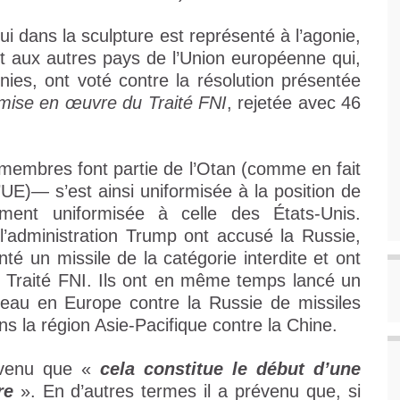
i dans la sculpture est représenté à l’agonie,
e et aux autres pays de l’Union européenne qui,
ies, ont voté contre la résolution présentée
 mise en œuvre du Traité FNI
, rejetée avec 46
embres font partie de l’Otan (comme en fait
’UE)— s’est ainsi uniformisée à la position de
ement uniformisée à celle des États-Unis.
l’administration Trump ont accusé la Russie,
é un missile de la catégorie interdite et ont
du Traité FNI. Ils ont en même temps lancé un
uveau en Europe contre la Russie de missiles
ns la région Asie-Pacifique contre la Chine.
révenu que «
cela constitue le début d’une
re
». En d’autres termes il a prévenu que, si