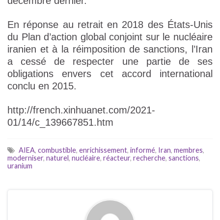
décembre dernier.
En réponse au retrait en 2018 des États-Unis
du Plan d’action global conjoint sur le nucléaire
iranien et à la réimposition de sanctions, l’Iran
a cessé de respecter une partie de ses
obligations envers cet accord international
conclu en 2015.
http://french.xinhuanet.com/2021-
01/14/c_139667851.htm
AIEA
,
combustible
,
enrichissement
,
informé
,
Iran
,
membres
,
moderniser
,
naturel
,
nucléaire
,
réacteur
,
recherche
,
sanctions
,
uranium