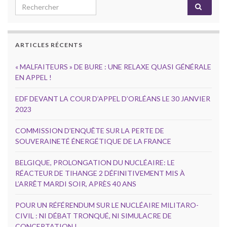
Search for:
ARTICLES RÉCENTS
« MALFAITEURS » DE BURE : UNE RELAXE QUASI GÉNÉRALE
EN APPEL !
EDF DEVANT LA COUR D’APPEL D’ORLÉANS LE 30 JANVIER
2023
COMMISSION D’ENQUÊTE SUR LA PERTE DE
SOUVERAINETÉ ÉNERGÉTIQUE DE LA FRANCE
BELGIQUE, PROLONGATION DU NUCLÉAIRE: LE
RÉACTEUR DE TIHANGE 2 DÉFINITIVEMENT MIS À
L’ARRÊT MARDI SOIR, APRÈS 40 ANS
POUR UN RÉFÉRENDUM SUR LE NUCLÉAIRE MILITARO-
CIVIL : NI DÉBAT TRONQUÉ, NI SIMULACRE DE
CONCERTATION !