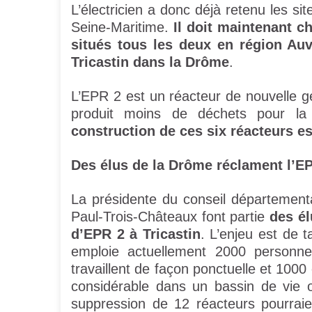
L’électricien a donc déjà retenu les s
Seine-Maritime.
Il doit maintenant ch
situés tous les deux en région Au
Tricastin dans la Drôme
.
L’EPR 2 est un réacteur de nouvelle gé
produit moins de déchets pour la 
construction de ces six réacteurs es
Des élus de la Drôme réclament l’E
La présidente du conseil département
Paul-Trois-Châteaux font partie
des él
d’EPR 2 à Tricastin
. L’enjeu est de t
emploie actuellement 2000 personne
travaillent de façon ponctuelle et 1000
considérable dans un bassin de vie 
suppression de 12 réacteurs pourraie