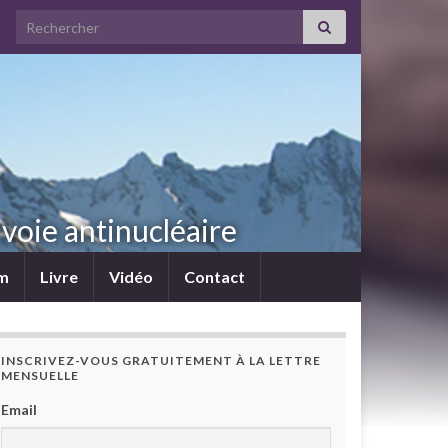
Search for:
voie antinucléaire
lm
Livre
Vidéo
Contact
INSCRIVEZ-VOUS GRATUITEMENT À LA LETTRE
MENSUELLE
Email