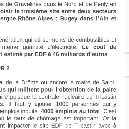
ites de Gravelines dans le Nord et de Penly en
oisir le troisième site entre deux secteurs
vergne-Rhône-Alpes : Bugey dans l’Ain et
nération qui utilise moins de combustibles et
même quantité d’électricité.
Le coût de
t estimé par EDF à 46 milliards d’euros
.
PR 2
al de la Drôme ou encore le maire de Saint-
us qui militent pour l’obtention de la paire
aille puisque la centrale nucléaire de Tricastin
s. Il faut y ajouter 1000 personnes qui y
 emplois induits.
4000 emplois au total
. C’est
où le taux de chômage est important. Or la
nt impacter le site EDF de Tricastin avec à