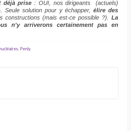
t déjà prise
: OUI, nos dirigeants (actuels)
». Seule solution pour y échapper,
élire des
 constructions (mais est-ce possible ?).
La
us n’y arriverons certainement pas en
nucléaires
,
Penly
,