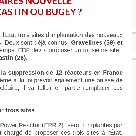
AIRES NOUVELLE
CASTIN OU BUGEY ?
l’État trois sites d’implantation des nouveaux
s. Deux sont déjà connus,
Gravelines (59) et
emps, EDF devra proposer un troisième site :
stin (26).
t
la suppression de 12 réacteurs en France
ême si la loi prévoit également une baisse de
cléaire, il va falloir en partie remplacer ces
r trois sites
y Power Reactor (EPR 2) seront implantés par
t chargé de proposer ces trois sites à l’État.