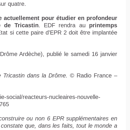
 sur quatre.
e actuellement pour étudier en profondeur
e de Tricastin
. EDF rendra au
printemps
État si cette paire d’EPR 2 doit être implantée
Drôme Ardèche), publié le samedi 16 janvier
e Tricastin dans la Drôme.
© Radio France –
e-social/reacteurs-nucleaires-nouvelle-
3765
e construire ou non 6 EPR supplémentaires en
 constate que, dans les faits, tout le monde a