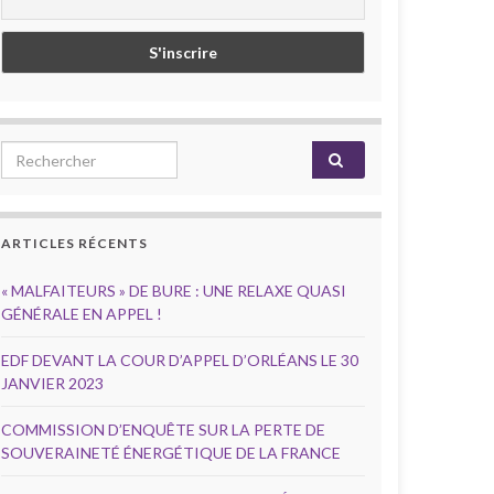
Search for:
ARTICLES RÉCENTS
« MALFAITEURS » DE BURE : UNE RELAXE QUASI
GÉNÉRALE EN APPEL !
EDF DEVANT LA COUR D’APPEL D’ORLÉANS LE 30
JANVIER 2023
COMMISSION D’ENQUÊTE SUR LA PERTE DE
SOUVERAINETÉ ÉNERGÉTIQUE DE LA FRANCE