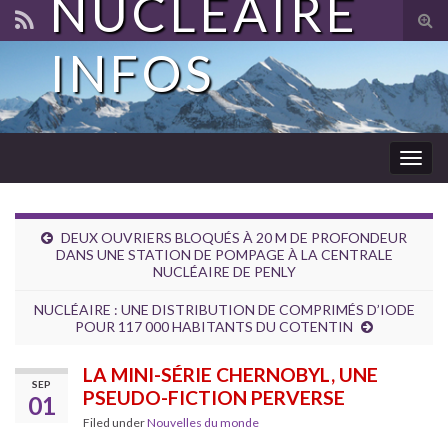
NUCLÉAIRE
Tog
sear
INFOS
for
Togg
navig
DEUX OUVRIERS BLOQUÉS À 20 M DE PROFONDEUR
DANS UNE STATION DE POMPAGE À LA CENTRALE
NUCLÉAIRE DE PENLY
NUCLÉAIRE : UNE DISTRIBUTION DE COMPRIMÉS D’IODE
POUR 117 000 HABITANTS DU COTENTIN
LA MINI-SÉRIE CHERNOBYL, UNE
SEP
PSEUDO-FICTION PERVERSE
01
Filed under
Nouvelles du monde