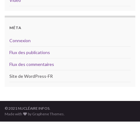
Vidéo
MÉTA
Connexion
Flux des publications
Flux des commentaires
Site de WordPress-FR
© 2021 NUCLÉAIRE INFOS.
Made with
by Graphene Themes.