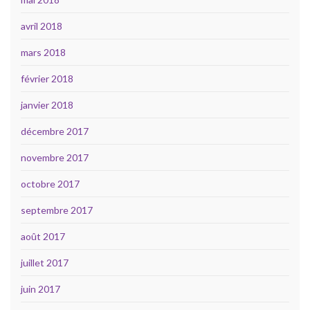
avril 2018
mars 2018
février 2018
janvier 2018
décembre 2017
novembre 2017
octobre 2017
septembre 2017
août 2017
juillet 2017
juin 2017