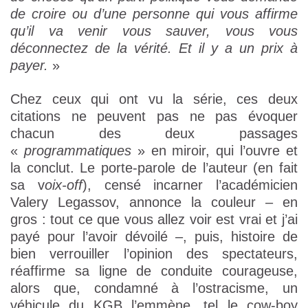
de croire ou d’une personne qui vous affirme
qu’il va venir vous sauver, vous vous
déconnectez de la vérité. Et il y a un prix à
payer.
»
Chez ceux qui ont vu la série, ces deux
citations ne peuvent pas ne pas évoquer
chacun des deux passages
«
programmatiques
» en miroir, qui l’ouvre et
la conclut. Le porte-parole de l’auteur (en fait
sa v
oix-off
), censé incarner l’académicien
Valery Legassov, annonce la couleur – en
gros : tout ce que vous allez voir est vrai et j’ai
payé pour l’avoir dévoilé –, puis, histoire de
bien verrouiller l’opinion des spectateurs,
réaffirme sa ligne de conduite courageuse,
alors que, condamné à l’ostracisme, un
véhicule du KGB l’emmène, tel le cow-boy