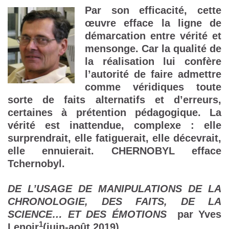
Par son efficacité, cette
œuvre efface la ligne de
démarcation entre vérité et
mensonge. Car la qualité de
la réalisation lui confère
l’autorité de faire admettre
comme véridiques toute
sorte de faits alternatifs et d’erreurs,
certaines à prétention pédagogique. La
vérité est inattendue, complexe : elle
surprendrait, elle fatiguerait, elle décevrait,
elle ennuierait. CHERNOBYL efface
Tchernobyl.
DE L’USAGE DE MANIPULATIONS DE LA
CHRONOLOGIE, DES FAITS, DE LA
SCIENCE… ET DES ÉMOTIONS
par Yves
1
Lenoir
(juin-août 2019)