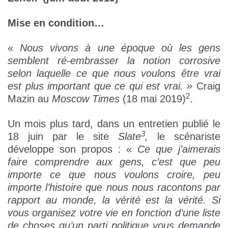
Mise en condition…
«
Nous vivons à une époque où les gens
semblent ré-embrasser la notion corrosive
selon laquelle ce que nous voulons être vrai
est plus important que ce qui est vrai. »
Craig
2
Mazin au
Moscow Times
(18 mai 2019)
.
Un mois plus tard, dans un entretien publié le
3
18 juin par le site
Slate
,
le scénariste
développe son propos : «
Ce que j’aimerais
faire comprendre aux gens, c’est que peu
importe ce que nous voulons croire, peu
importe l’histoire que nous nous racontons par
rapport au monde, la vérité est la vérité. Si
vous organisez votre vie en fonction d’une liste
de choses qu’un parti politique vous demande